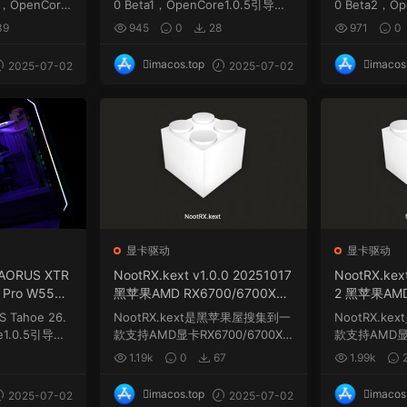
1，OpenCore
0 Beta1，OpenCore1.0.5引导，
0 Beta2，O
sh
更新...
需要自己更新三码...
需要自己更新三
39
945
0
28
971
0
imacos.top
imacos
2025-07-02
2025-07-02
例
显卡驱动
显卡驱动
 AORUS XTR
NootRX.kext v1.0.0 20251017
NootRX.kex
 Pro W5500
黑苹果AMD RX6700/6700XL/
2 黑苹果AMD
re1.0.5 EF
6700XT/6750XT/6750GRE系
L/6700XT/
Tahoe 26.
NootRX.kext是⿊苹果屋搜集到一
NootRX.k
ckintosh
列显卡驱动
系列显卡驱
re1.0.5引导，
款⽀持AMD显卡RX6700/6700XL/
款⽀持AMD显卡
6700XT/...
6700XT/...
1.19k
0
67
1.99k
imacos.top
imacos
2025-07-02
2025-07-02