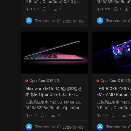
0 Beta1，OpenCore1.0.5引导，
0(25A5295e)Beta
需要自己更新三码...
1.0.5引导，需要自己
1.01k
0
20
1.35k
0
imacos.top
imacos.top
2025-07-02
OpenCore装机实例
OpenCore装机实
Alienware M15 R4 笔记本笔记
i9-9900KF Z390
本电脑 OpenCore1.0.5 EFI 黑
EME AMD Radeon
苹果 macOS Hackintosh
8G台式电脑 OpenCo
安装系统版本:macOS Tahoe 26.
安装系统版本:macOS 
I 黑苹果 macOS Ha
0(25A5295e)Beta1，OpenCore
0 Beta1，OpenCo
1.0.5引导，需要自己更新...
需要自己更新三码...
732
0
19
660
0
16
imacos.top
imacos.top
2025-07-02