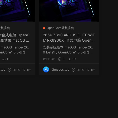
e装机实例
OpenCore装机实例
0xt台式电脑 OpenC
265K Z890 AROUS ELITE WIF
FI 黑苹果 macOS Ha
I7 RX6900XT台式电脑 OpenC
ore1.0.5 EFI 黑苹果 macOS Ha
cOS Tahoe 26.
安装系统版本:macOS Tahoe 26.
ckintosh
enCore1.0.5引导，
0 Beta1，OpenCore1.0.5引导，
码...
需要自己更新三码...
11
1.13k
3
19
.top
imacos.top
2025-07-02
2025-07-02