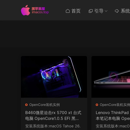
首页
引导
系统
OpenCore装机实例
OpenCore装机实
B460微星迫击rx 5700 xt 台式
Lenovo ThinkPa
电脑 OpenCore1.0.5 EFI 黑苹
本笔记本电脑 OpenC
果 macOS Hackintosh
EFI 黑苹果 macOS 
安装系统版本:macOS Tahoe 26.
安装系统版本:macOS 