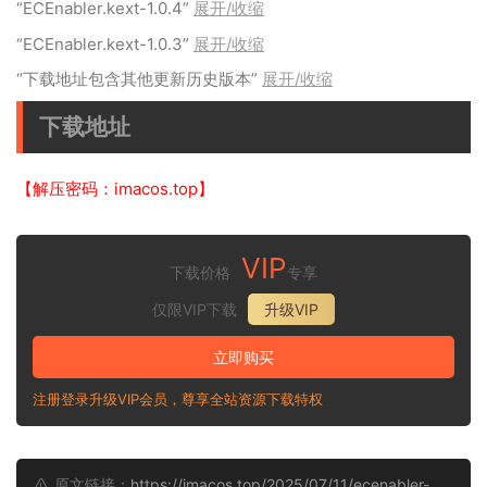
“ECEnabler.kext-1.0.4”
展开/收缩
“ECEnabler.kext-1.0.3”
展开/收缩
“下载地址包含其他更新历史版本”
展开/收缩
下载地址
【解压密码：imacos.top】
VIP
下载价格
专享
仅限VIP下载
升级VIP
立即购买
注册登录升级VIP会员，尊享全站资源下载特权
原文链接：
https://imacos.top/2025/07/11/ecenabler-