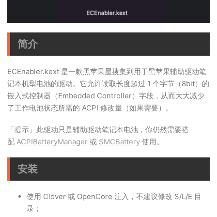
简介
ECEnabler.kext 是一款黑苹果屋搜集到用于黑苹果辅助驱动笔
记本机型电池的驱动。它允许读取长度超过 1 个字节（8bit）的
嵌入式控制器（Embedded Controller）字段，从而大大减少
了工作电池状态所需的 ACPI 修改量（如果需要）。
「提示」此驱动只是辅助驱动笔记本电池，你仍然需要搭
配
ACPIBatteryManager
或
SMCBattery
使用。
安装
使用 Clover 或 OpenCore 注入，不建议修改 S/L/E 目
录；