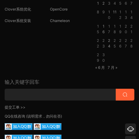
1
2
3
4
5
6
7
Clover系统优化
OpenCore
8
9
1
11
1
1
1
0
2
3
4
Clover系统安装
Chameleon
1
1
1
1
1
2
2
5
6
7
8
9
0
1
2
2
2
2
2
2
2
2
3
4
5
6
7
8
2
3
9
0
« 6 月
7 月 »
输入关键字回车
提交工单 >>
QQ在线咨询
(说明需求，勿问在否)