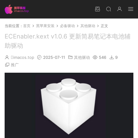
当前位置：
首页
黑苹果安装
必备驱动
其他驱动
正文
ECEnabler.kext v1.0.6 更新简易笔记本电池辅
助驱动
imacos.top
2025-07-11
其他驱动
546
9
推广