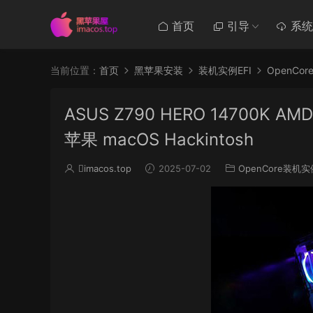
首页
引导
系统
当前位置：
首页
黑苹果安装
装机实例EFI
OpenCo
ASUS Z790 HERO 14700K AMD
苹果 macOS Hackintosh
imacos.top
2025-07-02
OpenCore装机实