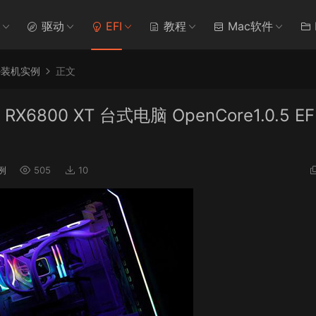
驱动
EFI
教程
Mac软件
re装机实例
正文
 RX6800 XT 台式电脑 OpenCore1.0.5 EF
例
505
10