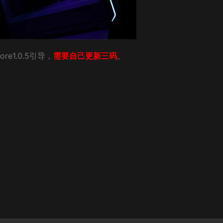
ore1.0.5引导，
需要自己更新三码
。