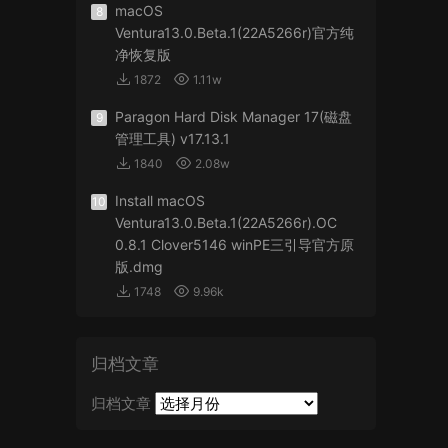
macOS
8
Ventura13.0.Beta.1(22A5266r)官方纯
净恢复版
1872
1.11w
Paragon Hard Disk Manager 17(磁盘
9
管理工具) v17.13.1
1840
2.08w
Install macOS
10
Ventura13.0.Beta.1(22A5266r).OC
0.8.1 Clover5146 winPE三引导官方原
版.dmg
1748
9.96k
归档文章
归档文章