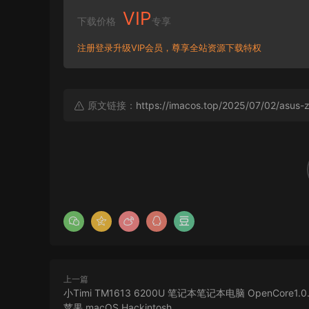
VIP
下载价格
专享
注册登录升级VIP会员，尊享全站资源下载特权
原文链接：
https://imacos.top/2025/07/02/asus
上一篇
小Timi TM1613 6200U 笔记本笔记本电脑 OpenCore1.0.5
苹果 macOS Hackintosh