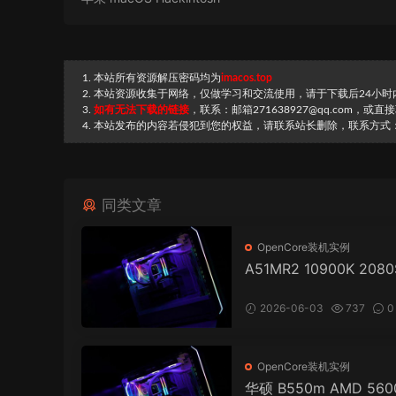
1. 本站所有资源解压密码均为
imacos.top
2. 本站资源收集于网络，仅做学习和交流使用，请于下载后24小
3.
如有无法下载的链接
，联系：邮箱271638927@qq.com，或
4. 本站发布的内容若侵犯到您的权益，请联系站长删除，联系方式：邮箱
同类文章
OpenCore装机实例
A51MR2 10900K 208
电或OCLINK(RX6900X
式电脑 OpenCore EFI
2026-06-03
737
0
果 macOS Hackintosh
OpenCore装机实例
华硕 B550m AMD 560