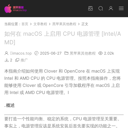
当前位置：
首页
文章教程
黑苹果其他教程
正文
如何在 macOS 上启用 CPU 电源管理 [Intel/A
MD]
imacos.top
2025-06-27
黑苹果其他教程
2.02k
2
推广
本指南介绍如何使用 Clover 和 OpenCore 在 macOS 上实现
Intel 和 AMD CPU 的 CPU 电源管理。按照本指南操作，您将
能够使用 Clover 或 OpenCore 引导加载程序在 macOS 上启
用 Intel 或 AMD CPU 电源管理。I
. 概述
要打造一个性能均衡、稳定的系统，CPU 电源管理至关重要。
事实上，电源管理应该是系统安装后首先要实现的功能之一。