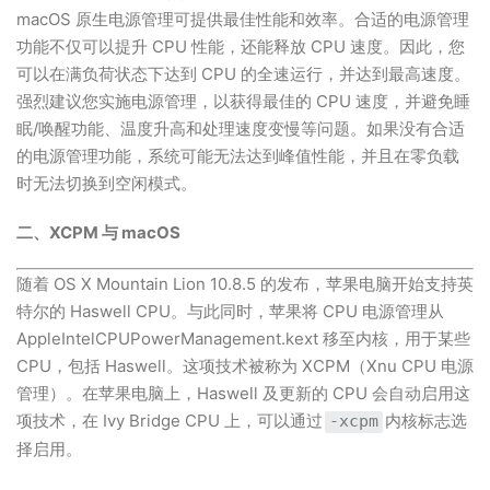
macOS 原生电源管理可提供最佳性能和效率。合适的电源管理
功能不仅可以提升 CPU 性能，还能释放 CPU 速度。因此，您
可以在满负荷状态下达到 CPU 的全速运行，并达到最高速度。
强烈建议您实施电源管理，以获得最佳的 CPU 速度，并避免睡
眠/唤醒功能、温度升高和处理速度变慢等问题。如果没有合适
的电源管理功能，系统可能无法达到峰值性能，并且在零负载
时无法切换到空闲模式。
二、XCPM 与 macOS
随着 OS X Mountain Lion 10.8.5 的发布，苹果电脑开始支持英
特尔的 Haswell CPU。与此同时，苹果将 CPU 电源管理从
AppleIntelCPUPowerManagement.kext 移至内核，用于某些
CPU，包括 Haswell。这项技术被称为 XCPM（Xnu CPU 电源
管理）。在苹果电脑上，Haswell 及更新的 CPU 会自动启用这
项技术，在 Ivy Bridge CPU 上，可以通过
内核标志选
-xcpm
择启用。