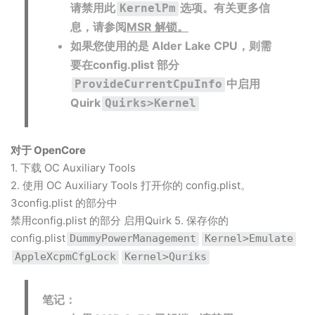
请禁用此
选项。有关更多信
KernelPm
息，请参阅
MSR 解锁。
如果您使用的是 Alder Lake CPU，则需
要在config.plist 部分
中启用
ProvideCurrentCpuInfo
Quirk
Quirks>Kernel
对于 OpenCore
1. 下载 OC Auxiliary Tools
2. 使用 OC Auxiliary Tools 打开你的 config.plist。
3config.plist 的部分中
禁用config.plist 的部分 启用Quirk 5. 保存你的
config.plist
DummyPowerManagement
Kernel>Emulate
AppleXcpmCfgLock
Kernel>Quriks
笔记：