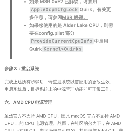
如果 MSR 0xE2 已解锁，请禁用
Quirk。有关更
AppleXcpmCfgLock
多信息，请参阅
MSR 解锁。
如果您使用的是 Alder Lake CPU，则需
要在config.plist 部分
中启用
ProvideCurrentCpuInfo
Quirk
Kernel>Quirks
步骤 3：重启系统
完成上述所有步骤后，请重启系统以使应用的更改生效。
重启系统后，目标系统上的电源管理功能即可正常工作。
六、AMD CPU 电源管理
虽然官方不支持 AMD CPU，因此 macOS 官方不支持 AMD
CPU 上的 CPU 电源管理。然而，在社区的努力下，在 AMD
CPU 上实现 CPU 电源管理是可能的。其原理与 Intel CPU 非