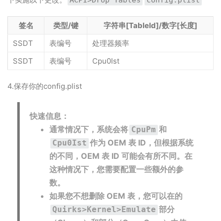
ACPI>Drop Tables
config.plist
签名
类型/键
字符串[TableId]/数字[长度]
SSDT
表编号
处理器频率
SSDT
表编号
Cpu0Ist
4.保存你的config.plist
快速信息：
通常情况下，系统会将
和
CpuPm
作为 OEM 表 ID，但根据系统
Cpu0Ist
的不同，OEM 表 ID 可能会有所不同。在
这种情况下，您需要配置一些额外的参
数。
如果您不想删除 OEM 表，您可以在的
部分
Quirks>Kernel>Emulate