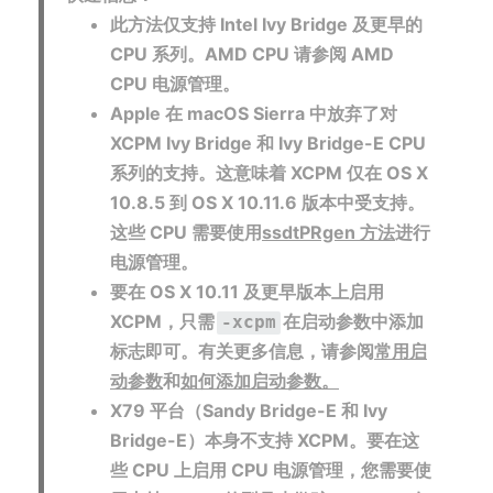
此方法仅支持 Intel Ivy Bridge 及更早的
CPU 系列。AMD CPU 请参阅 AMD
CPU 电源管理。
Apple 在 macOS Sierra 中放弃了对
XCPM Ivy Bridge 和 Ivy Bridge-E CPU
系列的支持。这意味着 XCPM 仅在 OS X
10.8.5 到 OS X 10.11.6 版本中受支持。
这些 CPU 需要使用
ssdtPRgen 方法
进行
电源管理。
要在 OS X 10.11 及更早版本上启用
XCPM，只需
在启动参数中添加
-xcpm
标志即可。
有关更多信息，请参阅
常用启
动参数
和
如何添加启动参数。
X79 平台（Sandy Bridge-E 和 Ivy
Bridge-E）本身不支持 XCPM。要在这
些 CPU 上启用 CPU 电源管理，您需要使