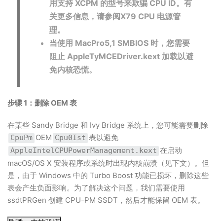
用支持 XCPM 的型号来欺骗 CPU ID。有
关更多信息，请参阅
X79 CPU 电源管
理
。
当使用 MacPro5,1 SMBIOS 时，您需要
阻止 AppleTyMCEDriver.kext 加载以避
免内核恐慌。
步骤 1：删除 OEM 表
在某些 Sandy Bridge 和 Ivy Bridge 系统上，您可能需要删除
OEM
表以避免
CpuPm
Cpu0Ist
在启动
AppleIntelCPUPowerManagement.kext
macOS/OS X 安装程序或系统时出现内核崩溃（见下文）。但
是，由于 Windows 中的 Turbo Boost 功能已损坏，删除这些
表会产生负面影响。为了解决这个问题，我们需要使用
ssdtPRGen 创建 CPU-PM SSDT，然后才能保留 OEM 表。