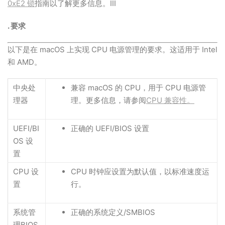
0xE2 锁
指南以了解更多信息。III
. 要求
以下是在 macOS 上实现 CPU 电源管理的要求。这适用于 Intel
和 AMD。
中央处
兼容 macOS 的 CPU，用于 CPU 电源管
理器
理。更多信息，请参阅
CPU 兼容性。
UEFI/BI
正确的 UEFI/BIOS 设置
OS 设
置
CPU 设
CPU 时钟应设置为默认值，以标准速度运
置
行。
系统管
正确的系统定义/SMBIOS
理BIOS