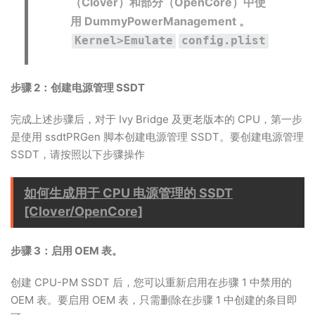
（Clover）和部分（OpenCore）中使
用 DummyPowerManagement 。
Kernel>Emulate
config.plist
步骤 2：创建电源管理 SSDT
完成上述步骤后，对于 Ivy Bridge 及更老版本的 CPU，第一步
是使用 ssdtPRGen 脚本创建电源管理 SSDT。要创建电源管理
SSDT，请按照以下步骤操作
如何生成用于 CPU 电源管理的 SSDT
[Clover/OpenCore]
步骤 3：启用 OEM 表。
创建 CPU-PM SSDT 后，您可以重新启用在步骤 1 中禁用的
OEM 表。要启用 OEM 表，只需删除在步骤 1 中创建的条目即