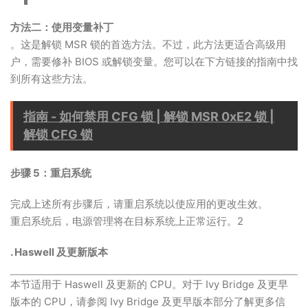
方法二：使用变量补丁
。这是解锁 MSR 锁的首选方法。不过，此方法更适合高级用
户，需要修补 BIOS 或解锁变量。您可以在下方链接的指南中找
到所有这些方法。
指南 - 如何禁用 CFG 锁 | 解锁 MSR 0xE2 锁 |
解锁 CFG 锁
步骤 5：重启系统
完成上述所有步骤后，请重启系统以使应用的更改生效。
重启系统后，电源管理将在目标系统上正常运行。2
. Haswell 及更新版本
本节适用于 Haswell 及更新的 CPU。对于 Ivy Bridge 及更早
版本的 CPU，请参阅 Ivy Bridge 及更早版本部分了解更多信