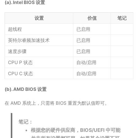
(a). Intel BIOS 设置
设置
价值
笔记
超线程
已启用
英特尔睿频加速技术
已启用
速度步骤
已启用
CPU P 状态
自动/启用
CPU C 状态
自动/启用
(b). AMD BIOS 设置
在 AMD 系统上，只需将 BIOS 重置为默认值即可。
笔记：
根据您的硬件供应商，BIOS/UEFI 中可能