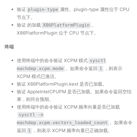
验证
属性。plugin-type 属性位于 CPU
plugin-type
节点下。
验证 的加载
。
X86PlatformPlugin
X86PlatformPlugin 位于 CPU 节点下。
终端
使用终端中的命令验证 XCPM 模式
sysctl
。如果命令返回
，则表示
machdep.xcpm.mode
1
XCPM 模式已激活。
验证 X86PlatformPlugin.kext 是否已加载。
验证 AppleIntelCPUPM 是否已加载。如果命令返回空结
果，则符合预期。
使用终端中的命令验证 XCPM 频率向量是否已加载
sysctl -n
。如果命令
machdep.xcpm.vectors_loaded_count
返回
，则表示 XCPM 频率向量已正确加载。
1