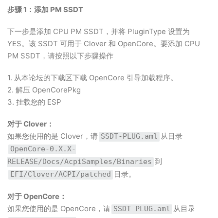
步骤 1：添加 PM SSDT
下一步是添加 CPU PM SSDT，并将 PluginType 设置为
YES。该 SSDT 可用于 Clover 和 OpenCore。要添加 CPU
PM SSDT，请按照以下步骤操作
1. 从本论坛的下载区下载 OpenCore 引导加载程序。
2
. 解压 OpenCorePkg
3. 挂载您的 ESP
对于 Clover：
如果您使用的是 Clover，请
从目录
SSDT-PLUG.aml
OpenCore-0.X.X-
到
RELEASE/Docs/AcpiSamples/Binaries
目录。
EFI/Clover/ACPI/patched
对于 OpenCore：
如果您使用的是 OpenCore，请
从目录
SSDT-PLUG.aml