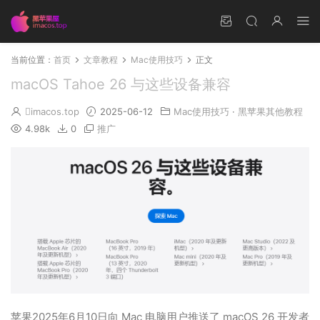
当前位置：
首页
文章教程
Mac使用技巧
正文
macOS Tahoe 26 与这些设备兼容
imacos.top
2025-06-12
Mac使用技巧
·
黑苹果其他教程
4.98k
0
推广
苹果2025年6月10日向 Mac 电脑用户推送了 macOS 26 开发者