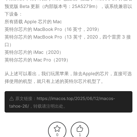
预览版 Beta 更新（内部版本号：25A5279m），该系统兼容以
下设备：
所有搭载 Apple 芯片的 Mac
英特尔芯片的 MacBook Pro（16 英寸，2019）
英特尔芯片的 MacBook Pro（13 英寸，2020，四个雷雳 3 接
口）
英特尔芯片的 iMac（2020）
英特尔芯片的 Mac Pro（2019）
从上述可以看出，我们玩黑苹果，除去Apple的芯片，直接可选
择使用的机型，就只有上述的英特尔芯片机型了。
原文链接：
https://imacos.top/2025/06/12/macos-
tahoe-26/
，转载请注明出处。
0
1