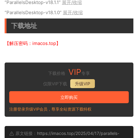
“ParallelsDesktop-v18.1.1”
展开/收缩
“ParallelsDesktop-v18.1.0”
展开/收缩
下载地址
【解压密码：imacos.top】
VIP
下载价格
专享
仅限VIP下载
升级VIP
立即购买
注册登录升级VIP会员，尊享全站资源下载特权
原文链接：
https://imacos.top/2025/04/17/parallels-