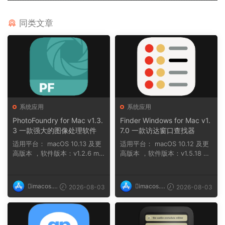
同类文章
系统应用
系统应用
PhotoFoundry for Mac v1.3.
Finder Windows for Mac v1.
3 一款强大的图像处理软件
7.0 一款访达窗口查找器
适用平台： macOS 10.13 及更
适用平台： macOS 10.12 及更
高版本 ，软件版本：v1.2.6 ma
高版本 ，软件版本：v1.5.18 na
cOS 11 及...
n ，软件版本...
imacos.t
imacos.t
2026-08-03
2026-08-03
op
op