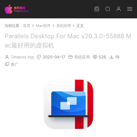
当前位置：
首页
Mac软件
系统应用
正文
Parallels Desktop For Mac v20.3.0-55888 M
ac最好用的虚拟机
imacos.top
2025-04-17
系统应用
526
19
推广