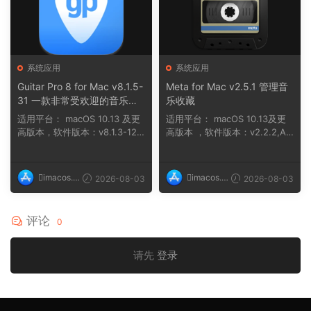
系统应用
系统应用
Guitar Pro 8 for Mac v8.1.5-
Meta for Mac v2.5.1 管理音
31 一款非常受欢迎的音乐制
乐收藏
作软件
适用平台： macOS 10.13 及更
适用平台： macOS 10.13及更
高版本，软件版本：v8.1.3-121
高版本 ，软件版本：v2.2.2,AR
macOS 10....
M, x86 (64-bit...
imacos.t
imacos.t
2026-08-03
2026-08-03
op
op
评论
0
请先
登录