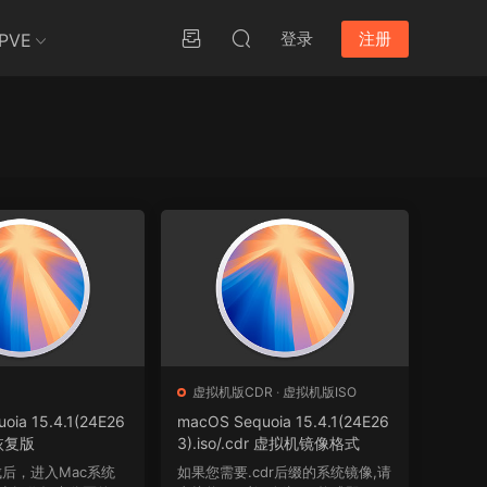
登录
注册
PVE
虚拟机版CDR
·
虚拟机版ISO
oia 15.4.1(24E26
macOS Sequoia 15.4.1(24E26
恢复版
3).iso/.cdr 虚拟机镜像格式
成后，进入Mac系统
如果您需要.cdr后缀的系统镜像,请