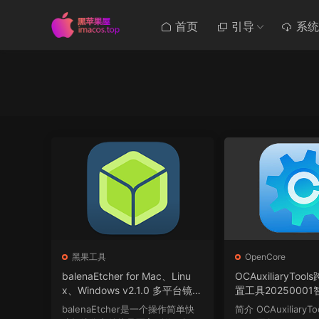
首页
引导
系统
黑果工具
OpenCore
balenaEtcher for Mac、Linu
OCAuxiliaryTo
x、Windows v2.1.0 多平台镜像
置工具2025000
文件烧录工具下载
匹配
balenaEtcher是一个操作简单快
简介 OCAuxiliaryT