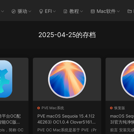
驱动
EFI
教程
Mac软件
2025-04-25的存档
PVE Mac系统
恢复版
ols跨平台OC配
PVE macOS Sequoia 15.4.1(2
macOS Sequ
1智能OC版本
4E263) OC1.0.4 Clover5161 w
3)官方纯净
inPE
ools，简称 OC
PVE OC Mac系统是基于 PVE（Pr
前言 安装完