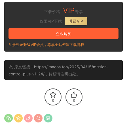
VIP
下载价格
专享
仅限VIP下载
升级VIP
立即购买
注册登录升级VIP会员，尊享全站资源下载特权
原文链接：
https://imacos.top/2025/04/15/mission-
control-plus-v1-24/
，转载请注明出处。
0
0