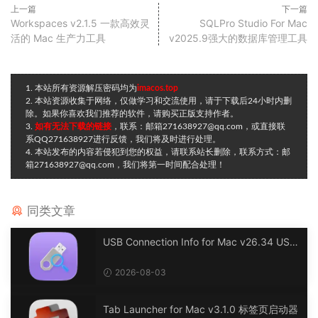
上一篇
下一篇
Workspaces v2.1.5 一款高效灵
SQLPro Studio For Mac
活的 Mac 生产力工具
v2025.9强大的数据库管理工具
1. 本站所有资源解压密码均为
imacos.top
2. 本站资源收集于网络，仅做学习和交流使用，请于下载后24小时内删
除。如果你喜欢我们推荐的软件，请购买正版支持作者。
3.
如有无法下载的链接
，联系：邮箱271638927@qq.com，或直接联
系QQ271638927进行反馈，我们将及时进行处理。
4. 本站发布的内容若侵犯到您的权益，请联系站长删除，联系方式：邮
箱271638927@qq.com，我们将第一时间配合处理！
同类文章
USB Connection Info for Mac v26.34 USB
连接信息
2026-08-03
Tab Launcher for Mac v3.1.0 标签页启动器