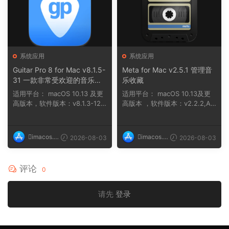
系统应用
系统应用
Guitar Pro 8 for Mac v8.1.5-
Meta for Mac v2.5.1 管理音
31 一款非常受欢迎的音乐制
乐收藏
作软件
适用平台： macOS 10.13 及更
适用平台： macOS 10.13及更
高版本，软件版本：v8.1.3-121
高版本 ，软件版本：v2.2.2,AR
macOS 10....
M, x86 (64-bit...
imacos.t
imacos.t
2026-08-03
2026-08-03
op
op
评论
0
请先
登录