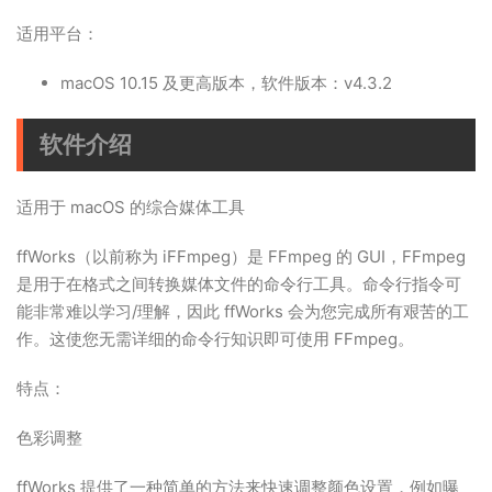
适用平台：
macOS 10.15 及更高版本，软件版本：v4.3.2
软件介绍
适用于 macOS 的综合媒体工具
ffWorks（以前称为 iFFmpeg）是 FFmpeg 的 GUI，FFmpeg
是用于在格式之间转换媒体文件的命令行工具。命令行指令可
能非常难以学习/理解，因此 ffWorks 会为您完成所有艰苦的工
作。这使您无需详细的命令行知识即可使用 FFmpeg。
特点：
色彩调整
ffWorks 提供了一种简单的方法来快速调整颜色设置，例如曝