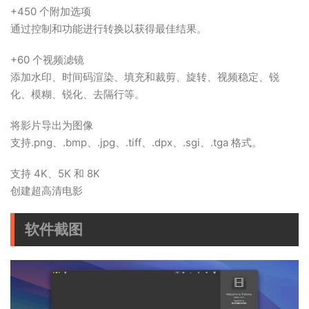
+450 个附加选项
通过控制和功能进行转换以获得最佳结果。
+60 个视频滤镜
添加水印、时间码渲染、填充和裁剪、旋转、视频稳定、锐
化、模糊、锐化、去隔行等。
将影片导出为图像
支持.png、.bmp、.jpg、.tiff、.dpx、.sgi、.tga 格式。
支持 4K、5K 和 8K
创建超高清电影
软件截图