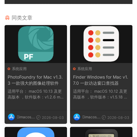
同类文章
系统应用
系统应用
PhotoFoundry for Mac v1.3.
Finder Windows for Mac v1.
3 一款强大的图像处理软件
7.0 一款访达窗口查找器
适用平台： macOS 10.13 及更
适用平台： macOS 10.12 及更
高版本 ，软件版本：v1.2.6 ma
高版本 ，软件版本：v1.5.18 na
cOS 11 及...
n ，软件版本...
imacos.t
imacos.t
2026-08-03
2026-08-03
op
op