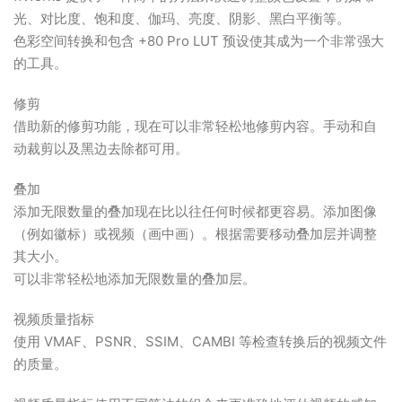
光、对比度、饱和度、伽玛、亮度、阴影、黑白平衡等。
色彩空间转换和包含 +80 Pro LUT 预设使其成为一个非常强大
的工具。
修剪
借助新的修剪功能，现在可以非常轻松地修剪内容。手动和自
动裁剪以及黑边去除都可用。
叠加
添加无限数量的叠加现在比以往任何时候都更容易。添加图像
（例如徽标）或视频（画中画）。根据需要移动叠加层并调整
其大小。
可以非常轻松地添加无限数量的叠加层。
视频质量指标
使用 VMAF、PSNR、SSIM、CAMBI 等检查转换后的视频文件
的质量。