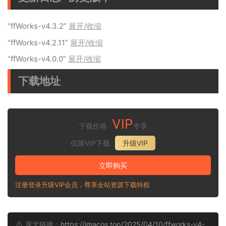
“ffWorks-v4.3.2”
展开/收缩
“ffWorks-v4.2.11”
展开/收缩
“ffWorks-v4.0.0”
展开/收缩
下载地址
VIP
下载价格
专享
仅限VIP下载
升级VIP
立即购买
注册登录升级VIP会员，尊享全站资源下载特权
原文链接：
https://imacos.top/2025/04/10/ffworks-v4-