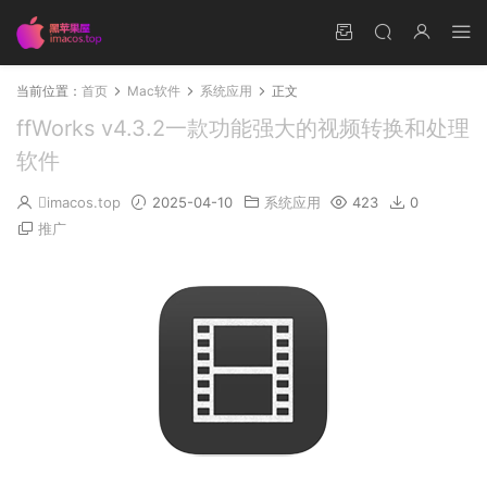
当前位置：
首页
Mac软件
系统应用
正文
ffWorks v4.3.2一款功能强大的视频转换和处理
软件
imacos.top
2025-04-10
系统应用
423
0
推广