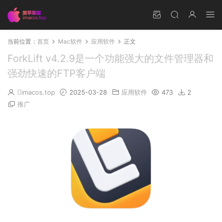
当前位置：
首页
Mac软件
应用软件
正文
ForkLift v4.2.9是一个功能强大的文件管理器和
强劲快速的FTP客户端
imacos.top
2025-03-28
应用软件
473
2
推广