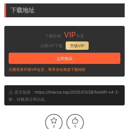
下载地址
VIP
下载价格
专享
仅限VIP下载
升级VIP
立即购买
注册登录升级VIP会员，尊享全站资源下载特权
原文链接：
https://imacos.top/2025/03/28/forklift-v4-2-
9/
，转载请注明出处。
0
0