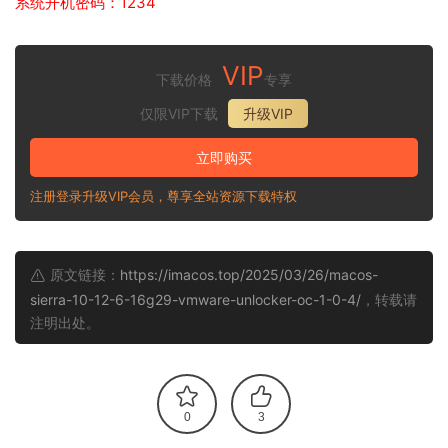
系统开机密码：1234
VIP
下载价格
专享
仅限VIP下载
升级VIP
立即购买
注册登录升级VIP会员，尊享全站资源下载特权
原文链接：
https://imacos.top/2025/03/26/macos-
sierra-10-12-6-16g29-vmware-unlocker-oc-1-0-4/
，转载请
注明出处。
0
3