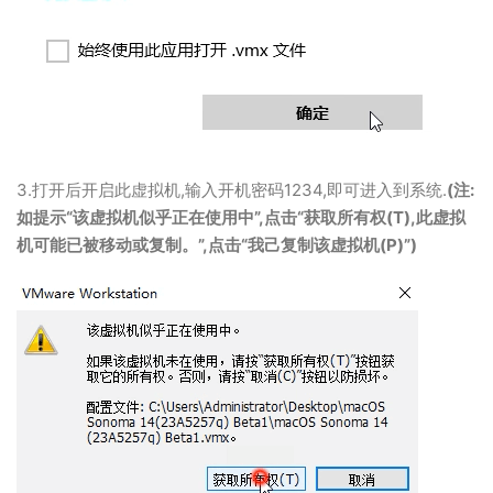
3.打开后开启此虚拟机,输入开机密码1234,即可进入到系统.
(注:
如提示“该虚拟机似乎正在使用中”,点击“获取所有权(T),此虚拟
机可能已被移动或复制。”,点击“我己复制该虚拟机(P)”)