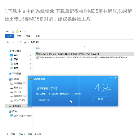
1.下载本文中的系统镜像,下载后记得核对MD5值并解压,如果解
压出错,只要MD5是对的，建议换解压工具.