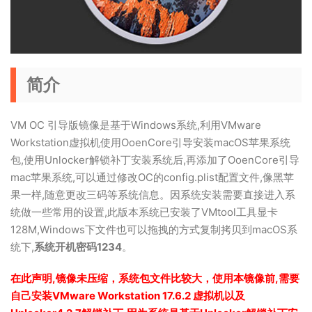
简介
VM OC 引导版镜像是基于Windows系统,利用VMware
Workstation虚拟机使用OoenCore引导安装macOS苹果系统
包,使用Unlocker解锁补丁安装系统后,再添加了OoenCore引导
mac苹果系统,可以通过修改OC的config.plist配置文件,像黑苹
果一样,随意更改三码等系统信息。因系统安装需要直接进入系
统做一些常用的设置,此版本系统已安装了VMtool工具显卡
128M,Windows下文件也可以拖拽的方式复制拷贝到macOS系
统下,
系统开机密码1234
。
在此声明,镜像未压缩，系统包文件比较大，使用本镜像前,需要
自己安装VMware Workstation 17.6.2 虚拟机以及