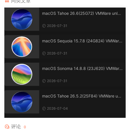
同类文章
macOS Tahoe 26.6(25G72) VMWare unloc
ker OC 1.0.7 虚拟机安装包(安装Unlocker解
锁补丁版)
2026-07-31
macOS Sequoia 15.7.8 (24G824) VMWare
unlocker OC 1.0.7 虚拟机安装包(安装Unloc
ker解锁补丁版)
2026-07-31
macOS Sonoma 14.8.8 (23J620) VMWare
unlocker OC 1.0.7 虚拟机安装包(安装Unloc
ker解锁补丁版)
2026-07-31
macOS Tahoe 26.5.2(25F84) VMWare unl
ocker OC 1.0.7 虚拟机安装包(安装Unlocker
解锁补丁版)
2026-07-04
评论
0