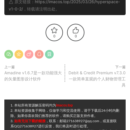
原文链接：
https://imacos.top/2025/03/26/hyperspace-
v1-0-2/
，转载请注明出处。
0
0
上一篇
下一篇
Amadine v1.6.7是一款功能强大
Debit & Credit Premium v7.3.0
的矢量图形设计软件
一款简单直观的个人财物管理工
具
1. 本站所有资源解压密码均为
imacos.top
2. 本站资源收集于网络，仅做学习和交流使用，请于下载后24小时内删
除。如果你喜欢我们推荐的软件，请购买正版支持作者。
3.
如有无法下载的链接
，联系：邮箱271638927@qq.com，或直接联
系QQ271638927进行反馈，我们将及时进行处理。