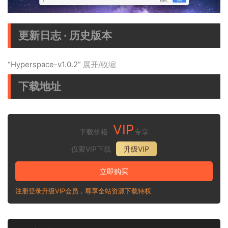
更新日志 · 历史版本
“Hyperspace-v1.0.2”
展开/收缩
下载地址
VIP
下载价格
专享
仅限VIP下载
升级VIP
立即购买
注册登录升级VIP会员，尊享全站资源下载特权