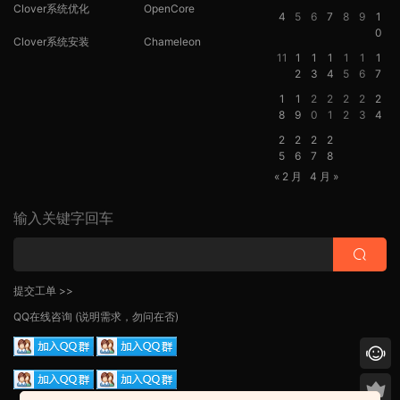
Clover系统优化
OpenCore
4
5
6
7
8
9
1
0
Clover系统安装
Chameleon
11
1
1
1
1
1
1
2
3
4
5
6
7
1
1
2
2
2
2
2
8
9
0
1
2
3
4
2
2
2
2
5
6
7
8
« 2 月
4 月 »
输入关键字回车
提交工单 >>
QQ在线咨询
(说明需求，勿问在否)