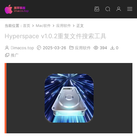
当前位置：
首页
Mac软件
应用软件
正文
Hyperspace v1.0.2重复文件搜索工具
imacos.top
2025-03-26
应用软件
394
0
推广