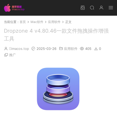
当前位置：
首页
Mac软件
应用软件
正文
Dropzone 4 v4.80.46一款文件拖拽操作增强
工具
imacos.top
2025-03-26
应用软件
405
0
推广