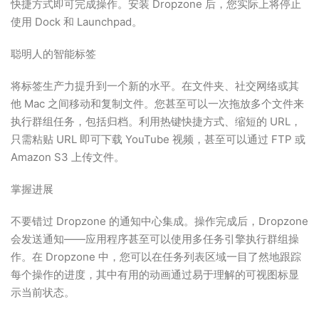
快捷方式即可完成操作。安装 Dropzone 后，您实际上将停止
使用 Dock 和 Launchpad。
聪明人的智能标签
将标签生产力提升到一个新的水平。在文件夹、社交网络或其
他 Mac 之间移动和复制文件。您甚至可以一次拖放多个文件来
执行群组任务，包括归档。利用热键快捷方式、缩短的 URL，
只需粘贴 URL 即可下载 YouTube 视频，甚至可以通过 FTP 或
Amazon S3 上传文件。
掌握进展
不要错过 Dropzone 的通知中心集成。操作完成后，Dropzone
会发送通知——应用程序甚至可以使用多任务引擎执行群组操
作。在 Dropzone 中，您可以在任务列表区域一目了然地跟踪
每个操作的进度，其中有用的动画通过易于理解的可视图标显
示当前状态。