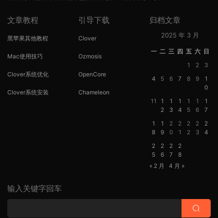
文章教程
引导下载
归档文章
2025 年 3 月
黑苹果其他教程
Clover
一
二
三
四
五
六
日
Mac使用技巧
Ozmosis
1
2
3
Clover系统优化
OpenCore
4
5
6
7
8
9
1
0
Clover系统安装
Chameleon
11
1
1
1
1
1
1
2
3
4
5
6
7
1
1
2
2
2
2
2
8
9
0
1
2
3
4
2
2
2
2
5
6
7
8
« 2 月
4 月 »
输入关键字回车