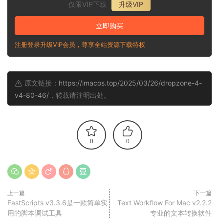
仅限VIP下载
升级VIP
立即购买
注册登录升级VIP会员，尊享全站资源下载特权
原文链接：
https://imacos.top/2025/03/26/dropzone-4-
v4-80-46/
，转载请注明出处。
0
0
上一篇
下一篇
FastScripts v3.3.6是一款简单实
Text Workflow For Mac v2.2.2
用的脚本调试工具
专业的文本转换软件