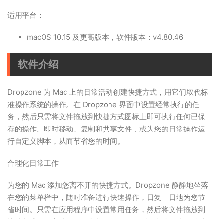
适用平台：
macOS 10.15 及更高版本，软件版本：v4.80.46
软件介绍
Dropzone 为 Mac 上的日常活动创建快捷方式，用它们取代标
准操作系统的操作。在 Dropzone 界面中设置经常执行的任
务，然后只需将文件拖放到快捷方式图标上即可执行任何已保
存的操作。即时移动、复制和共享文件，或为您的日常操作运
行自定义脚本，从而节省您的时间。
合理化日常工作
为您的 Mac 添加您离不开的快捷方式。Dropzone 静静地坐落
在您的菜单栏中，随时准备进行快速操作，日复一日地为您节
省时间。只需在应用程序中设置常用任务，然后将文件拖放到