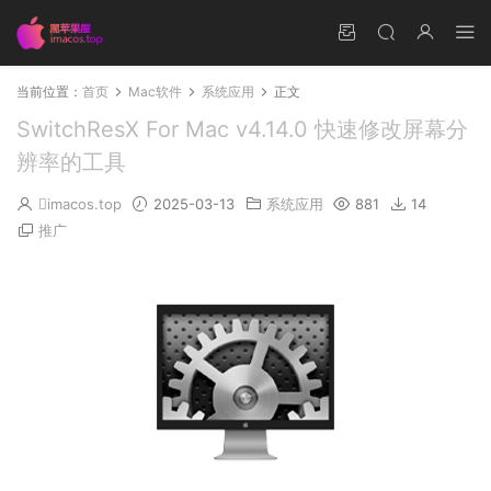
当前位置：
首页
Mac软件
系统应用
正文
SwitchResX For Mac v4.14.0 快速修改屏幕分
辨率的工具
imacos.top
2025-03-13
系统应用
881
14
推广