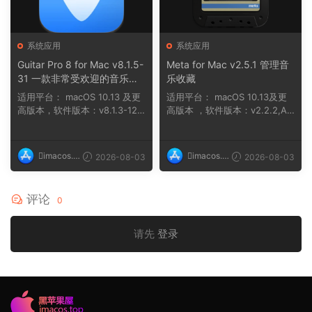
系统应用
系统应用
Guitar Pro 8 for Mac v8.1.5-
Meta for Mac v2.5.1 管理音
31 一款非常受欢迎的音乐制
乐收藏
作软件
适用平台： macOS 10.13 及更
适用平台： macOS 10.13及更
高版本，软件版本：v8.1.3-121
高版本 ，软件版本：v2.2.2,AR
macOS 10....
M, x86 (64-bit...
imacos.t
imacos.t
2026-08-03
2026-08-03
op
op
评论
0
请先
登录