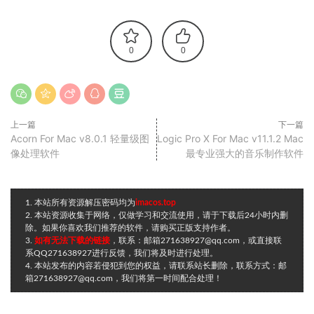
0
0
上一篇
下一篇
Acorn For Mac v8.0.1 轻量级图
Logic Pro X For Mac v11.1.2 Mac
像处理软件
最专业强大的音乐制作软件
1. 本站所有资源解压密码均为
imacos.top
2. 本站资源收集于网络，仅做学习和交流使用，请于下载后24小时内删
除。如果你喜欢我们推荐的软件，请购买正版支持作者。
3.
如有无法下载的链接
，联系：邮箱271638927@qq.com，或直接联
系QQ271638927进行反馈，我们将及时进行处理。
4. 本站发布的内容若侵犯到您的权益，请联系站长删除，联系方式：邮
箱271638927@qq.com，我们将第一时间配合处理！