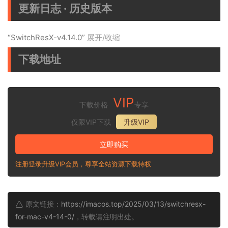
更新日志 · 历史版本
“SwitchResX-v4.14.0”
展开/收缩
下载地址
VIP
下载价格
专享
仅限VIP下载
升级VIP
立即购买
注册登录升级VIP会员，尊享全站资源下载特权
原文链接：
https://imacos.top/2025/03/13/switchresx-
for-mac-v4-14-0/
，转载请注明出处。