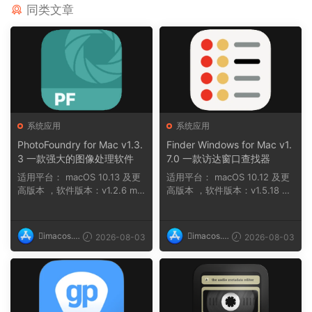
同类文章
系统应用
系统应用
PhotoFoundry for Mac v1.3.
Finder Windows for Mac v1.
3 一款强大的图像处理软件
7.0 一款访达窗口查找器
适用平台： macOS 10.13 及更
适用平台： macOS 10.12 及更
高版本 ，软件版本：v1.2.6 ma
高版本 ，软件版本：v1.5.18 na
cOS 11 及...
n ，软件版本...
imacos.t
imacos.t
2026-08-03
2026-08-03
op
op