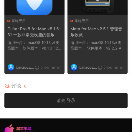
系统应用
系统应用
Guitar Pro 8 for Mac v8.1.5-
Meta for Mac v2.5.1 管理音
31 一款非常受欢迎的音乐制
乐收藏
作软件
适用平台： macOS 10.13 及更
适用平台： macOS 10.13及更
高版本，软件版本：v8.1.3-121
高版本 ，软件版本：v2.2.2,AR
macOS 10....
M, x86 (64-bit...
imacos.t
imacos.t
2026-08-03
2026-08-03
op
op
评论
0
请先
登录