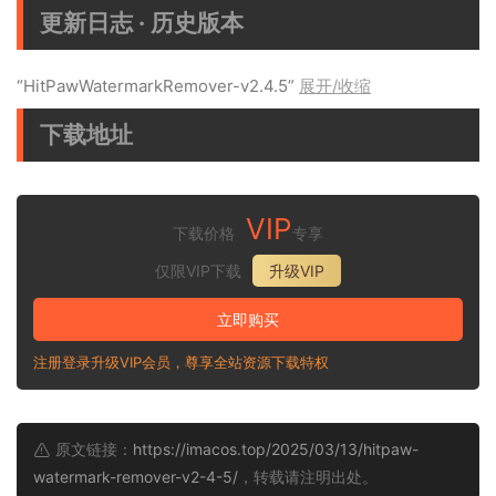
更新日志 · 历史版本
“HitPawWatermarkRemover-v2.4.5”
展开/收缩
下载地址
VIP
下载价格
专享
仅限VIP下载
升级VIP
立即购买
注册登录升级VIP会员，尊享全站资源下载特权
原文链接：
https://imacos.top/2025/03/13/hitpaw-
watermark-remover-v2-4-5/
，转载请注明出处。