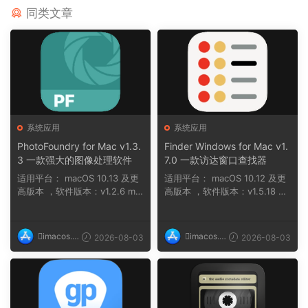
同类文章
系统应用
系统应用
PhotoFoundry for Mac v1.3.
Finder Windows for Mac v1.
3 一款强大的图像处理软件
7.0 一款访达窗口查找器
适用平台： macOS 10.13 及更
适用平台： macOS 10.12 及更
高版本 ，软件版本：v1.2.6 ma
高版本 ，软件版本：v1.5.18 na
cOS 11 及...
n ，软件版本...
imacos.t
imacos.t
2026-08-03
2026-08-03
op
op