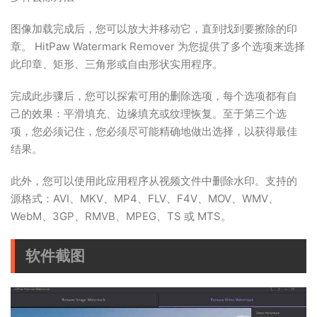
图像加载完成后，您可以放大并移动它，直到找到要擦除的印
章。 HitPaw Watermark Remover 为您提供了多个选项来选择
此印章、矩形、三角形或自由形状实用程序。
完成此步骤后，您可以探索可用的删除选项，每个选项都有自
己的效果：平滑填充、边缘填充或纹理恢复。至于第三个选
项，您必须记住，您必须尽可能精确地做出选择，以获得最佳
结果。
此外，您可以使用此应用程序从视频文件中删除水印。支持的
源格式：AVI、MKV、MP4、FLV、F4V、MOV、WMV、
WebM、3GP、RMVB、MPEG、TS 或 MTS。
软件截图