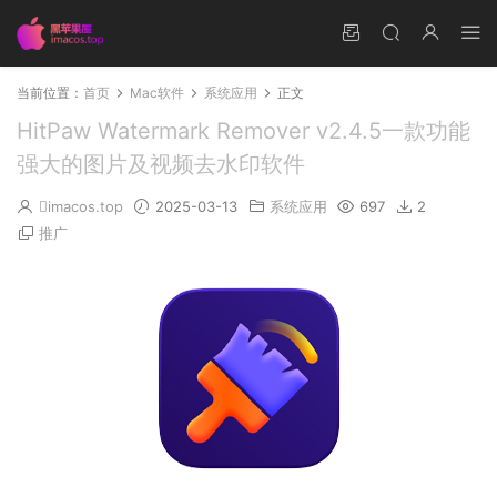
当前位置：
首页
Mac软件
系统应用
正文
HitPaw Watermark Remover v2.4.5一款功能
强大的图片及视频去水印软件
imacos.top
2025-03-13
系统应用
697
2
推广