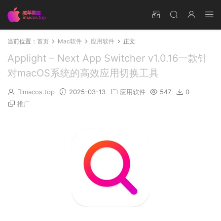
当前位置：
首页
Mac软件
应用软件
正文
Applight – Next App Switcher v1.0.16一款针
对macOS系统的高效应用切换工具
imacos.top
2025-03-13
应用软件
547
0
推广