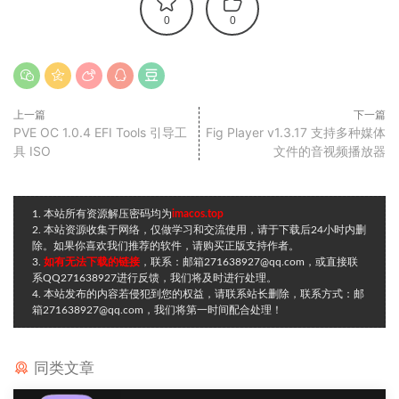
0
0
上一篇
下一篇
PVE OC 1.0.4 EFI Tools 引导工
Fig Player v1.3.17 支持多种媒体
具 ISO
文件的音视频播放器
1. 本站所有资源解压密码均为
imacos.top
2. 本站资源收集于网络，仅做学习和交流使用，请于下载后24小时内删
除。如果你喜欢我们推荐的软件，请购买正版支持作者。
3.
如有无法下载的链接
，联系：邮箱271638927@qq.com，或直接联
系QQ271638927进行反馈，我们将及时进行处理。
4. 本站发布的内容若侵犯到您的权益，请联系站长删除，联系方式：邮
箱271638927@qq.com，我们将第一时间配合处理！
同类文章