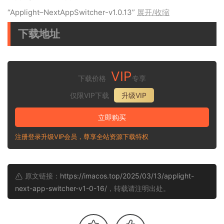
“Applight–NextAppSwitcher-v1.0.13”
展开/收缩
下载地址
VIP
下载价格
专享
仅限VIP下载
升级VIP
立即购买
注册登录升级VIP会员，尊享全站资源下载特权
原文链接：
https://imacos.top/2025/03/13/applight-
next-app-switcher-v1-0-16/
，转载请注明出处。