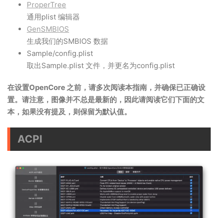
ProperTree
通用plist 编辑器
GenSMBIOS
生成我们的SMBIOS 数据
Sample/config.plist
取出Sample.plist 文件，并更名为config.plist
在设置OpenCore 之前，请多次阅读本指南，并确保已正确设
置。请注意，图像并不总是最新的，因此请阅读它们下面的文
本，如果没有提及，则保留为默认值。
ACPI