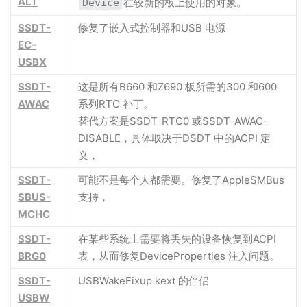
ALT
在较新的板上使用的对象。
Device
SSDT-
修复了嵌入式控制器和USB 电源
EC-
USBX
SSDT-
这是所有B660 和Z690 板所需的300 和600
AWAC
系列RTC 补丁。
替代方案是SSDT-RTC0 或SSDT-AWAC-
DISABLE，具体取决于DSDT 中的ACPI 定
义，
SSDT-
可能不是每个人都需要。修复了AppleSMBus
SBUS-
支持，
MCHC
SSDT-
在某些系统上需要将丢失的设备恢复到ACPI
BRG0
表，从而修复DeviceProperties 注入问题。
SSDT-
USBWakeFixup kext 的伴侣
USBW