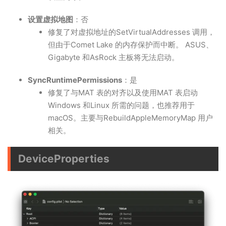
设置虚拟地图
：否
修复了对虚拟地址的SetVirtualAddresses 调用，
但由于Comet Lake 的内存保护而中断。 ASUS、
Gigabyte 和AsRock 主板将无法启动。
SyncRuntimePermissions
：是
修复了与MAT 表的对齐以及使用MAT 表启动
Windows 和Linux 所需的问题，也推荐用于
macOS。主要与RebuildAppleMemoryMap 用户
相关。
DeviceProperties