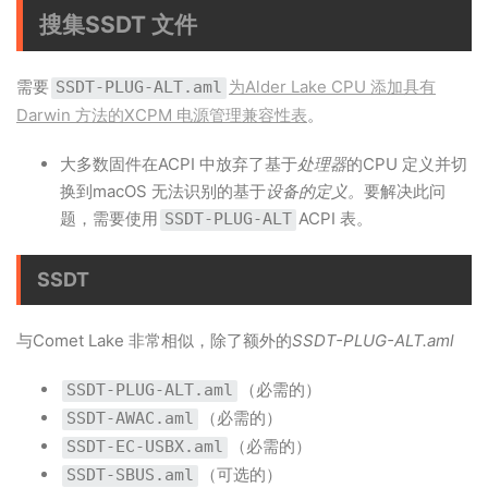
搜集SSDT 文件
需要
为Alder Lake CPU 添加具有
SSDT-PLUG-ALT.aml
Darwin 方法的XCPM 电源管理兼容性表
。
大多数固件在ACPI 中放弃了基于
处理器
的CPU 定义并切
换到macOS 无法识别的基于
设备的定义。
要解决此问
题，需要使用
ACPI 表。
SSDT-PLUG-ALT
SSDT
与Comet Lake 非常相似，除了额外的
SSDT-PLUG-ALT.aml
（必需的）
SSDT-PLUG-ALT.aml
（必需的）
SSDT-AWAC.aml
（必需的）
SSDT-EC-USBX.aml
（可选的）
SSDT-SBUS.aml