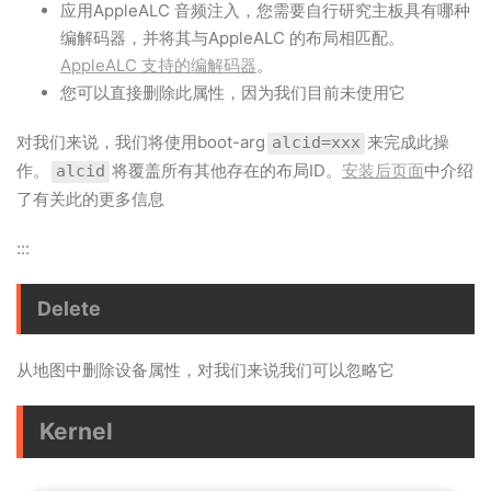
应用AppleALC 音频注入，您需要自行研究主板具有哪种
编解码器，并将其与AppleALC 的布局相匹配。
AppleALC 支持的编解码器
。
您可以直接删除此属性，因为我们目前未使用它
对我们来说，我们将使用boot-arg
来完成此操
alcid=xxx
作。
将覆盖所有其他存在的布局ID。
安装后页面
中介绍
alcid
了有关此的更多信息
:::
Delete
从地图中删除设备属性，对我们来说我们可以忽略它
Kernel