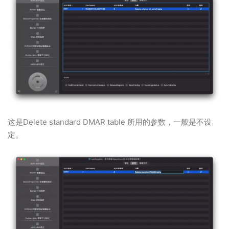
这是Delete standard DMAR table 所用的参数，一般是不设
定。