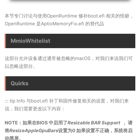
本节专门讨论与使用OpenRuntime 修补boot.efi 相关的怪癖，
OpenRuntime 是AptioMemoryFix.efi 的替代品
MmioWhitelist
这部分允许设备通过通常被忽略的macOS，对我们来说我们可
以忽略这部分。
Quirks
::: tip Info 与boot.efi 补丁和固件修复相关的设置，对我们来
说，我们需要更改以下内容：
NOTE：如果在BIOS 中启用了
Resizable BAR Support
， 请
将
ResizeAppleGpuBars
设置为0 如果设置不正确，系统将启
动黑屏。