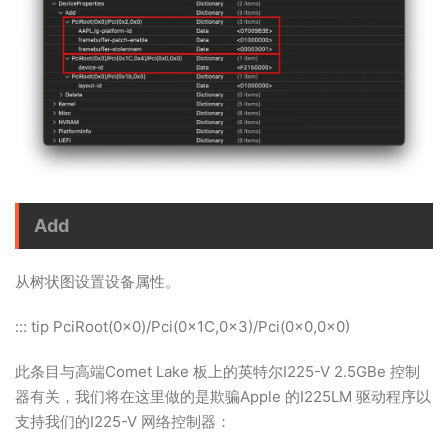
Add
从树状图设置设备属性。
::: tip PciRoot(0x0)/Pci(0x1C,0x3)/Pci(0x0,0x0)
此条目与高端Comet Lake 板上的英特尔I225-V 2.5GBe 控制
器有关，我们将在这里做的是欺骗Apple 的I225LM 驱动程序以
支持我们的I225-V 网络控制器：