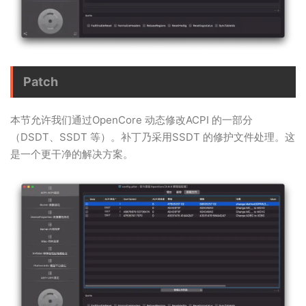
Patch
本节允许我们通过OpenCore 动态修改ACPI 的一部分
（DSDT、SSDT 等）。补丁乃采用SSDT 的修护文件处理。这
是一个更干净的解决方案。