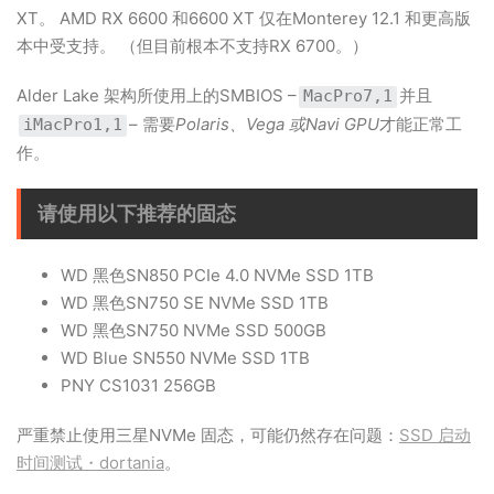
XT。 AMD RX 6600 和6600 XT 仅在Monterey 12.1 和更高版
本中受支持。 （但目前根本不支持RX 6700。）
Alder Lake 架构所使用上的SMBIOS –
并且
MacPro7,1
– 需要
Polaris、Vega 或Navi GPU
才能正常工
iMacPro1,1
作。
请使用以下推荐的固态
WD 黑色SN850 PCIe 4.0 NVMe SSD 1TB
WD 黑色SN750 SE NVMe SSD 1TB
WD 黑色SN750 NVMe SSD 500GB
WD Blue SN550 NVMe SSD 1TB
PNY CS1031 256GB
严重禁止使用三星NVMe 固态，可能仍然存在问题：
SSD 启动
时间测试・dortania
。