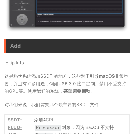
Add
::: tip Info
这是您为系统添加SSDT 的地方，这些对于
引导macOS
非常重
要，并且有许多用途，例如USB 3.0 接口定制、
禁用不受支持
的GPU
等。使用我们的系统，
甚至需要启动
。
对我们来说，我们需要几个最主要的SSDT 文件：
SSDT-
添加ACPI
PLUG-
对象，因为macOS 不支持
Processor