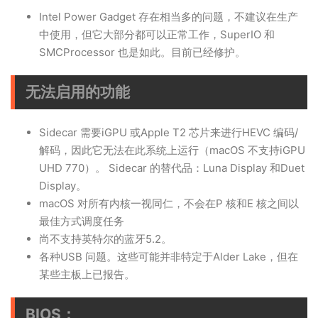
Intel Power Gadget 存在相当多的问题，不建议在生产
中使用，但它大部分都可以正常工作，SuperIO 和
SMCProcessor 也是如此。目前已经修护。
无法启用的功能
Sidecar 需要iGPU 或Apple T2 芯片来进行HEVC 编码/
解码，因此它无法在此系统上运行（macOS 不支持iGPU
UHD 770）。 Sidecar 的替代品：Luna Display 和Duet
Display。
macOS 对所有内核一视同仁，不会在P 核和E 核之间以
最佳方式调度任务
尚不支持英特尔的蓝牙5.2。
各种USB 问题。这些可能并非特定于Alder Lake，但在
某些主板上已报告。
BIOS：