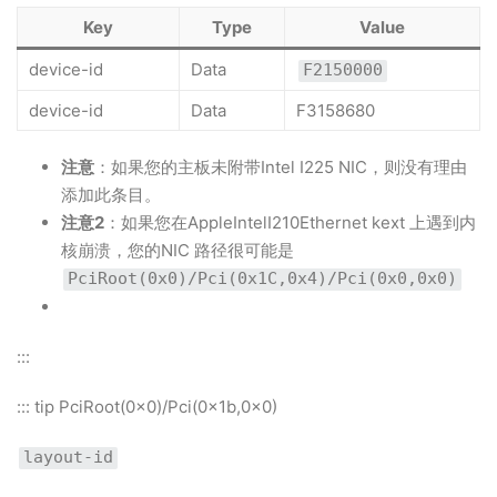
Key
Type
Value
device-id
Data
F2150000
device-id
Data
F3158680
注意
：如果您的主板未附带Intel I225 NIC，则没有理由
添加此条目。
注意2
：如果您在AppleIntelI210Ethernet kext 上遇到内
核崩溃，您的NIC 路径很可能是
PciRoot(0x0)/Pci(0x1C,0x4)/Pci(0x0,0x0)
:::
::: tip PciRoot(0x0)/Pci(0x1b,0x0)
layout-id