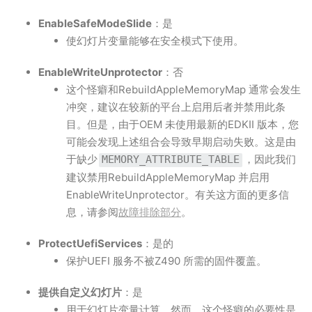
EnableSafeModeSlide
：是
使幻灯片变量能够在安全模式下使用。
EnableWriteUnprotector
：否
这个怪癖和RebuildAppleMemoryMap 通常会发生
冲突，建议在较新的平台上启用后者并禁用此条
目。但是，由于OEM 未使用最新的EDKII 版本，您
可能会发现上述组合会导致早期启动失败。这是由
于缺少
，因此我们
MEMORY_ATTRIBUTE_TABLE
建议禁用RebuildAppleMemoryMap 并启用
EnableWriteUnprotector。有关这方面的更多信
息，请参阅
故障排除部分
。
ProtectUefiServices
：是的
保护UEFI 服务不被Z490 所需的固件覆盖。
提供自定义幻灯片
：是
用于幻灯片变量计算。然而，这个怪癖的必要性是