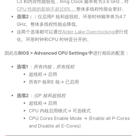
L3 和内存性能较低，Ring Clock 频率将为3.6 GHz，对
CPU 性能的影响不超过6% 。
整体多线程性能会更好。
选项2：：
仅启用P 核和超线程。环形时钟频率将为4.7
GHz。整体多线程性能会降低。
这两个选项都可以通过
Alder Lake Overclocking
进行优
化。环形时钟和CPU 时钟是分开的。
因此在
BIOS > Advanced CPU Settings 中
进行相应的配置：
选项1
：
所有内核，所有线程
超线程→ 启用
所有P 核和E 核→ 已启用
选项2
：
仅P 核和超线程
超线程→ 启用
CPU 内核启用模式→ 可选模式
CPU Cores Enable Mode → (Enable all P-Cores
and Disable all E-Cores)