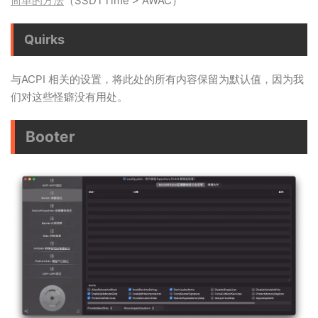
简单的方法
（SSDTTime > AWAC）
Quirks
与ACPI 相关的设置，将此处的所有内容保留为默认值，因为我
们对这些怪癖没有用处。
Booter