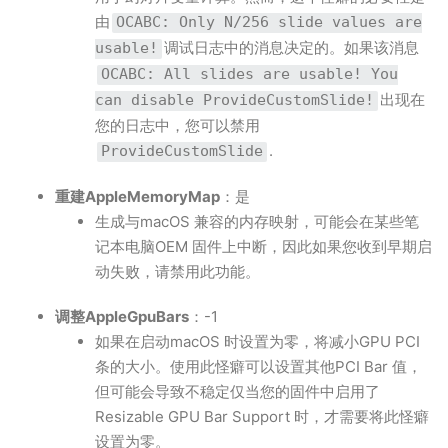
由
OCABC: Only N/256 slide values are
调试日志中的消息决定的。如果该消息
usable!
OCABC: All slides are usable! You
出现在
can disable ProvideCustomSlide!
您的日志中，您可以禁用
.
ProvideCustomSlide
重建AppleMemoryMap
：是
生成与macOS 兼容的内存映射，可能会在某些笔
记本电脑OEM 固件上中断，因此如果您收到早期启
动失败，请禁用此功能。
调整AppleGpuBars
：-1
如果在启动macOS 时设置为零，将减小GPU PCI
条的大小。使用此怪癖可以设置其他PCI Bar 值，
但可能会导致不稳定仅当您的固件中启用了
Resizable GPU Bar Support 时，才需要将此怪癖
设置为零。