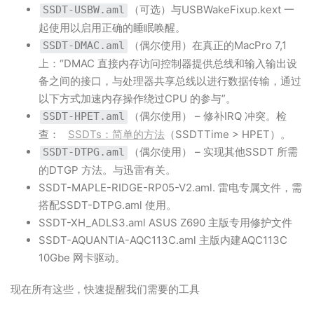
（可选）与USBWakeFixup.kext 一
SSDT-USBW.aml
起使用以启用正确的睡眠唤醒。
（偶尔使用）在真正的MacPro 7,1
SSDT-DMAC.aml
上：“DMAC 直接内存访问控制器提供总线和输入输出设
备之间的接口，与处理器共享总线以进行数据传输，通过
以下方式加速内存操作绕过CPU 的参与”。
（偶尔使用） – 修补IRQ 冲突。检
SSDT-HPET.aml
查：
SSDTs：简单的方法
（SSDTTime > HPET）。
（偶尔使用） – 实现其他SSDT 所需
SSDT-DTPG.aml
的DTGP 方法。与迅雷有关。
SSDT-MAPLE-RIDGE-RP05-V2.aml. 雷电专属文件，需
搭配SSDT-DTPG.aml 使用。
SSDT-XH_ADLS3.aml ASUS Z690 主版专用修护文件
SSDT-AQUANTIA-AQC113C.aml 主版内建AQC113C
10Gbe 网卡驱动。
现在所有这些，快速提醒我们需要的工具