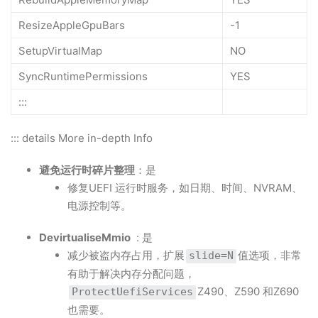
ResizeAppleGpuBars
-1
SetupVirtualMap
NO
SyncRuntimePermissions
YES
:::
::: details More in-depth Info
避免运行时碎片整理
：是
修复UEFI 运行时服务，如日期、时间、NVRAM、
电源控制等。
DevirtualiseMmio
: 是
减少被盗内存占用，扩展
值选项，非常
slide=N
有助于解决内存分配问题，
Z490、Z590 和Z690
ProtectUefiServices
也需要。