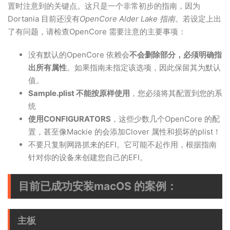
置时注意到的关键点。这只是一个非常初步的指南，因为
Dortania 目前还没有
OpenCore Alder Lake 指南
。若设定上出
了有问题，请检查OpenCore 需要注意的主要事项：
没有默认的OpenCore 依赖会
不会删除部分，必须明确指
出所有属性
。如果指南未指定该选项，因此保留其为默认
值。
Sample.plist 不能按原样使用
，您必须将其配置到您的系
统
使用CONFIGURATORS
，这些少数几个OpenCore 的配
置，甚至像Mackie 的会添加Clover 属性和损坏的plist！
不要只复制网路抓来的EFI。它可能不起作用，根据指南
针对你的设备来创建您自己的EFI。
目前已成功安装macOS 的案例：
主板