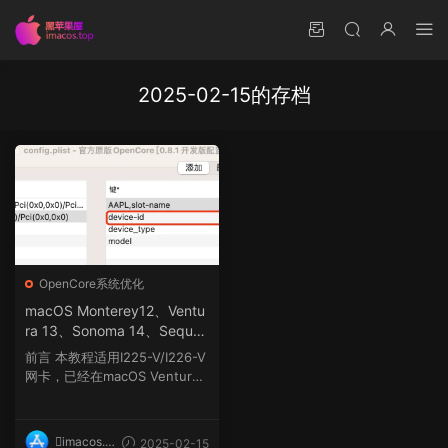
2025-02-15的存档
OpenCore系统优化
macOS Monterey12、Ventu
ra 13、Sonoma 14、Sequoi
a 15及更高系统 I225-V/I226
前言 本教程适用I225-V/I226-V
-V网卡驱动教程
网卡，已经在macOS Ventura 1
3、Sonoma 14、Sequoia...
imacos.t
2025-02-15