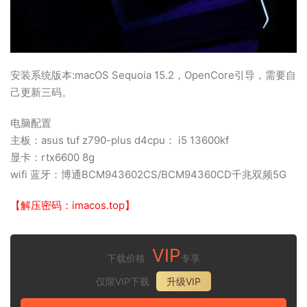
安装系统版本:macOS Sequoia 15.2，OpenCore引导，需要自
己更新三码。
电脑配置
主板：asus tuf z790-plus d4cpu： i5 13600kf
显卡：rtx6600 8g
wifi 蓝牙：博通BCM943602CS/BCM94360CD千兆双频5G
【解压密码：imacos.top】
VIP
下载价格
专享
仅限VIP下载
升级VIP