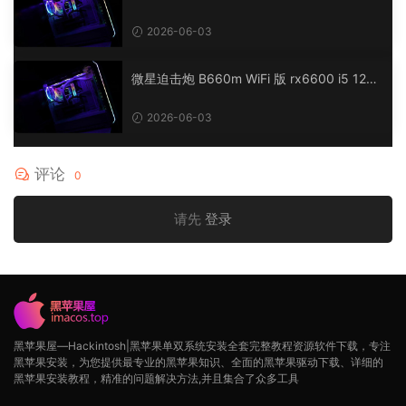
penCore EFI 黑苹果 macOS Hackintosh
2026-06-03
微星迫击炮 B660m WiFi 版 rx6600 i5 1240
0 台式电脑 OpenCore EFI 黑苹果 macOS H
ackintosh
2026-06-03
评论
0
请先
登录
黑苹果屋—Hackintosh|黑苹果单双系统安装全套完整教程资源软件下载，专注
黑苹果安装，为您提供最专业的黑苹果知识、全面的黑苹果驱动下载、详细的
黑苹果安装教程，精准的问题解决方法,并且集合了众多工具