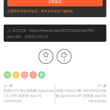
立即购买
注册登录升级VIP会员，尊享全站资源下载特权
原文链接：
https://imacos.top/2025/02/08/tufz790-
plus-d4/
，转载请注明出处。
1
3
上一篇
下一篇
联想x270 笔记本电脑 OpenCore
技嘉z790m小雕 14600kf台式电
1.0.3 EFI 黑苹果 macOS
脑 OpenCore EFI 黑苹果 macOS
Hackintosh
Hackintosh