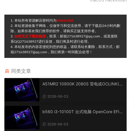
1. 本站所有资源解压密码均为
imacos.top
2. 本站资源收集于网络，仅做学习和交流使用，请于下载后24小时内删
除。如果你喜欢我们推荐的软件，请购买正版支持作者。
3.
如有无法下载的链接
，联系：邮箱271638927@qq.com，或直接联
系QQ271638927进行反馈，我们将及时进行处理。
4. 本站发布的内容若侵犯到您的权益，请联系站长删除，联系方式：邮
箱271638927@qq.com，我们将第一时间配合处理！
同类文章
A51MR2 10900K 2080S 雷电或OCLINK(R
X6900XT) 台式电脑 OpenCore EFI 黑苹果
macOS Hackintosh
2026-06-03
b560 i3-10100T 台式电脑 OpenCore EFI
黑苹果 macOS Hackintosh
2026-06-03