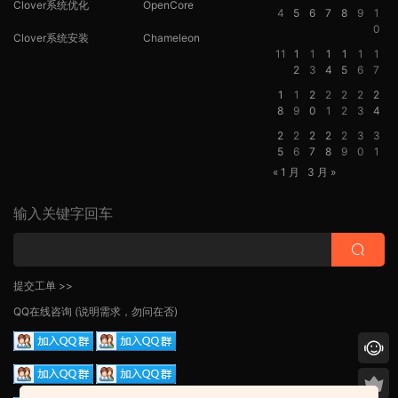
Clover系统优化
OpenCore
4
5
6
7
8
9
1
0
Clover系统安装
Chameleon
11
1
1
1
1
1
1
2
3
4
5
6
7
1
1
2
2
2
2
2
8
9
0
1
2
3
4
2
2
2
2
2
3
3
5
6
7
8
9
0
1
« 1 月
3 月 »
输入关键字回车
提交工单 >>
QQ在线咨询
(说明需求，勿问在否)