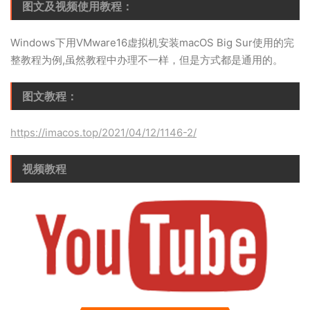
图文及视频使用教程：
Windows下用VMware16虚拟机安装macOS Big Sur使用的完
整教程为例,虽然教程中办理不一样，但是方式都是通用的。
图文教程：
https://imacos.top/2021/04/12/1146-2/
视频教程