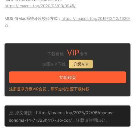
https://imacos.top/2020/03/03/0945/
MD5 值Mac系统环境校验方式：
https://imacos.top/2019/12/12/1620-
2/
VIP
下载价格
专享
仅限VIP下载
升级VIP
立即购买
注册登录升级VIP会员，尊享全站资源下载特权
原文链接：
https://imacos.top/2025/02/06/macos-
sonoma-14-7-323h417-iso-cdr/
，转载请注明出处。