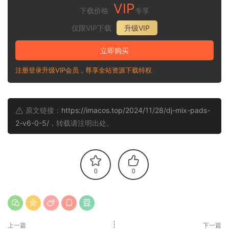
VIP
下载价格
专享
仅限VIP下载
升级VIP
立即购买
注册登录升级VIP会员，尊享全站资源下载特权
原文链接：
https://imacos.top/2024/11/28/dj-mix-pads-
2-v6-0-5/
，转载请注明出处。
0
0
上一篇
下一篇