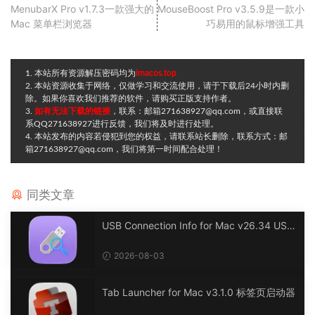
MenubarX Pro v1.7.3一款强大的
MouseBoost Pro v3.5.9是一款小
Mac 菜单栏浏览器
巧易用的鼠标增强工具
1. 本站所有资源解压密码均为
imacos.top
2. 本站资源收集于网络，仅做学习和交流使用，请于下载后24小时内删
除。如果你喜欢我们推荐的软件，请购买正版支持作者。
3.
如有无法下载的链接
，联系：邮箱271638927@qq.com，或直接联
系QQ271638927进行反馈，我们将及时进行处理。
4. 本站发布的内容若侵犯到您的权益，请联系站长删除，联系方式：邮
箱271638927@qq.com，我们将第一时间配合处理！
同类文章
USB Connection Info for Mac v26.34 USB
连接信息
2026-08-03
Tab Launcher for Mac v3.1.0 标签页启动器