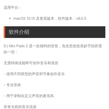
适用平台：
macOS 10.15 及更高版本，软件版本：v6.0.5
软件介绍
DJ Mix Pads 2 是一款独特的音垫，包含您创造美妙节拍所需
的一切：
无需特殊技能即可创作音乐和混音
- 使用不同类型的声音和节奏创作音乐
- 专业音效
- 用于录制自定义声音的麦克风
所有当前的音乐流派