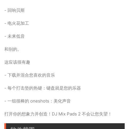
- 回响贝斯
- 电火花加工
- 未来低音
和别的。
这应该很有趣
- 下载并混合您喜欢的音乐
- 每个打击垫的热键：键盘就是您的乐器
- 一组很棒的 oneshots：美化声音
打开你的想象力并创造！DJ Mix Pads 2 不会让您失望！