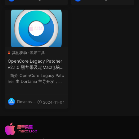
op
op
其他驱动
·
黑果工具
OpenCore Legacy Patcher
v2.1.0 黑苹果及老Mac电脑O
penCore综合驱动补丁工具
简介 OpenCore Legacy Patc
her 由 Dortania 主导开发，一
个基于 Pyth...
imacos.t
2024-11-04
op