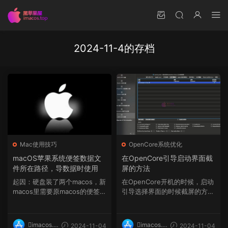
2024-11-4的存档
Mac使用技巧
OpenCore系统优化
macOS苹果系统便签数据文
在OpenCore引导启动界面截
件所在路径，导数据时使用
屏的方法
起因：硬盘装了两个macos，新
在OpenCore开机的时候，启动
macos里需要原macos的便签数
引导选择界面的时候截屏的方法
据，网上搜索未果，自行摸...
（OC引导截图快捷键、Ope...
imacos.t
imacos.t
2024-11-04
2024-11-04