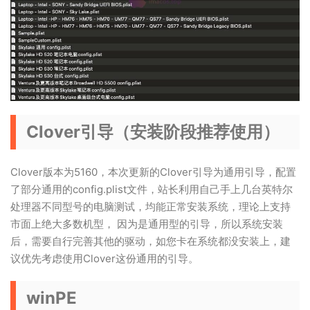
Clover引导（安装阶段推荐使用）
Clover版本为5160，本次更新的Clover引导为通用引导，配置
了部分通用的config.plist文件，站长利用自己手上几台英特尔
处理器不同型号的电脑测试，均能正常安装系统，理论上支持
市面上绝大多数机型， 因为是通用型的引导，所以系统安装
后，需要自行完善其他的驱动，如您卡在系统都没安装上，建
议优先考虑使用Clover这份通用的引导。
winPE