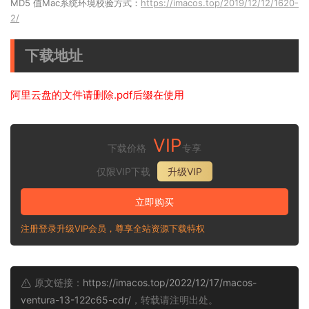
MD5 值Mac系统环境校验方式：
https://imacos.top/2019/12/12/1620-
2/
下载地址
阿里云盘的文件请删除.pdf后缀在使用
VIP
下载价格
专享
仅限VIP下载
升级VIP
立即购买
注册登录升级VIP会员，尊享全站资源下载特权
原文链接：
https://imacos.top/2022/12/17/macos-
ventura-13-122c65-cdr/
，转载请注明出处。