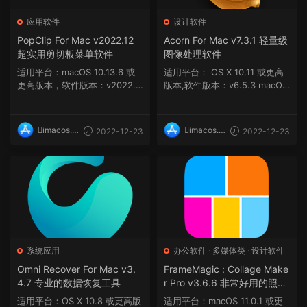
应用软件
设计软件
PopClip For Mac v2022.12
Acorn For Mac v7.3.1 轻量级
超实用剪切板菜单软件
图像处理软件
适用平台：macOS 10.13.6 或
适用平台： OS X 10.11 或更高
更高版本，软件版本：v2022.1
版本,软件版本：v6.5.3 macOS
2 软件介绍 For Mac...
10.14 或更高版...
imacos.t
imacos.t
2022-12-23
2022-12-23
op
op
系统应用
办公软件
·
多媒体类
·
设计软件
Omni Recover For Mac v3.
FrameMagic : Collage Make
4.7 专业的数据恢复工具
r Pro v3.6.6 非常好用的照片
拼贴工具
适用平台：OS X 10.8 或更高版
适用平台：macOS 11.0.1 或更