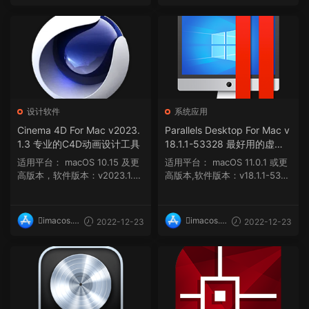
op
op
设计软件
系统应用
Cinema 4D For Mac v2023.
Parallels Desktop For Mac v
1.3 专业的C4D动画设计工具
18.1.1-53328 最好用的虚拟
机
适用平台： macOS 10.15 及更
适用平台： macOS 11.0.1 或更
高版本，软件版本：v2023.1.3
高版本,软件版本：v18.1.1-5332
软件介绍 今天小...
8 软件介绍...
imacos.t
imacos.t
2022-12-23
2022-12-23
op
op