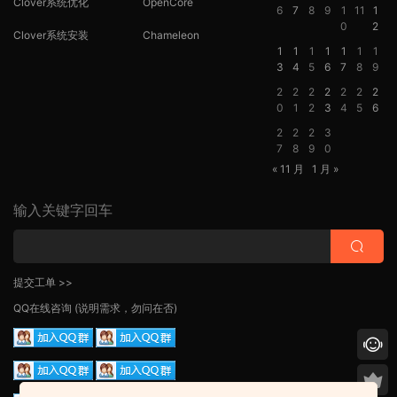
Clover系统优化
OpenCore
6
7
8
9
1
11
1
0
2
Clover系统安装
Chameleon
1
1
1
1
1
1
1
3
4
5
6
7
8
9
2
2
2
2
2
2
2
0
1
2
3
4
5
6
2
2
2
3
7
8
9
0
« 11 月
1 月 »
输入关键字回车
提交工单 >>
QQ在线咨询
(说明需求，勿问在否)