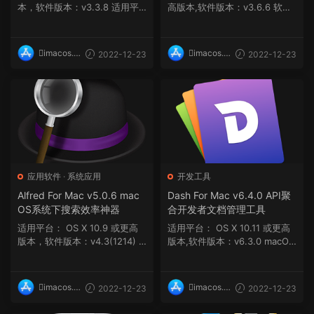
本，软件版本：v3.3.8 适用平
高版本,软件版本：v3.6.6 软件
台：macOS 10.11 或更...
介绍 FrameMagic : ...
imacos.t
imacos.t
2022-12-23
2022-12-23
op
op
应用软件
·
系统应用
开发工具
Alfred For Mac v5.0.6 mac
Dash For Mac v6.4.0 API聚
OS系统下搜索效率神器
合开发者文档管理工具
适用平台： OS X 10.9 或更高
适用平台： OS X 10.11 或更高
版本，软件版本：v4.3(1214) m
版本,软件版本：v6.3.0 macOS
acOS 10.14 ...
10.14 或更高版...
imacos.t
imacos.t
2022-12-23
2022-12-23
op
op