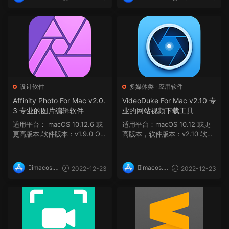
op
op
设计软件
多媒体类
·
应用软件
Affinity Photo For Mac v2.0.
VideoDuke For Mac v2.10 专
3 专业的图片编辑软件
业的网站视频下载工具
适用平台： macOS 10.12.6 或
适用平台：macOS 10.12 或更
更高版本,软件版本：v1.9.0 OS
高版本，软件版本：v2.10 软件
X 10.10 或更高...
介绍 VideoDuke Fo...
imacos.t
imacos.t
2022-12-23
2022-12-23
op
op