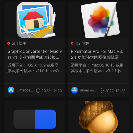
设计软件
设计软件
GraphicConverter For Mac v
Pixelmator Pro For Mac v3.
11.7.1 专业的图片阅读转换工
2.1 功能强大的图像编辑器
具
适用平台： OS X 10.9 或更高
适用平台： macOS 10.13 或更
版本,软件版本：v11.0.1 macOS
高版本，软件版本：v3.2.1 软件
10.13.6 或更高...
介绍 Pixelmator...
imacos.t
imacos.t
2022-12-23
2022-12-23
op
op