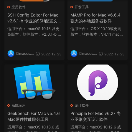
应用软件
开发工具
SSH Config Editor For Mac
MAMP Pro for Mac V6.6.4
v2.6.1-b 专业的SSH配置文件
强大的本地服务器软件
管理工具
适用平台： macOS 10.15 及更
适用平台： OS X 10.10或更高
高版本，软件版本：v2.6.1-b 软
版本，软件版本：V4.1.1 macO
件介绍 ...
S 10.12 或更高版...
imacos.t
imacos.t
2022-12-23
2022-12-23
op
op
系统应用
设计软件
Geekbench For Mac v5.4.6
Principle For Mac v6.27 专
Mac硬件性能跑分工具
业图形交互设计软件
适用平台： macOS 10.13.6 或
适用平台：macOS 10.12.6 或