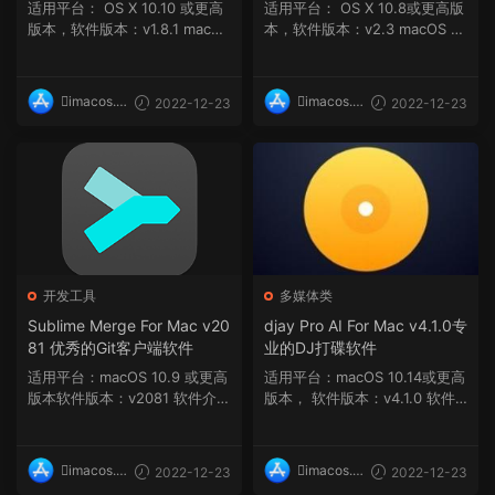
适用平台： OS X 10.10 或更高
适用平台： OS X 10.8或更高版
版本，软件版本：v1.8.1 macOS
本，软件版本：v2.3 macOS 1
10.14 或更高...
0.12 或更高版本...
imacos.t
imacos.t
2022-12-23
2022-12-23
op
op
开发工具
多媒体类
Sublime Merge For Mac v20
djay Pro AI For Mac v4.1.0专
81 优秀的Git客户端软件
业的DJ打碟软件
适用平台：macOS 10.9 或更高
适用平台：macOS 10.14或更高
版本软件版本：v2081 软件介绍
版本， 软件版本：v4.1.0 软件
For Mac是黑苹果屋搜...
介绍 djay Pro A...
imacos.t
imacos.t
2022-12-23
2022-12-23