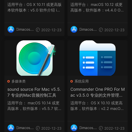
适用平台：OS X 10.11 或更高版
适用平台： macOS 10.12 或更
本软件版本：v5.0 软件介绍 iSt
高版本，软件版本：v4.4.0 OS
atistica Pro For ...
X 10.9 或更高版...
imacos.t
imacos.t
2022-12-23
2022-12-23
op
op
多媒体类
系统应用
sound source For Mac v5.5.
Commander One PRO For M
7 专业的Mac音频控制工具
ac v3.5.0 专业的文件管理工
具
适用平台： macOS 10.14 或更
适用平台： OS X 10.10 或更高
高版本，软件版本：v5.5.7 软
版本，软件版本：v2.2 macOS
件介绍 今天给黑苹...
10.13.6 或更高版...
imacos.t
imacos.t
2022-12-23
2022-12-23