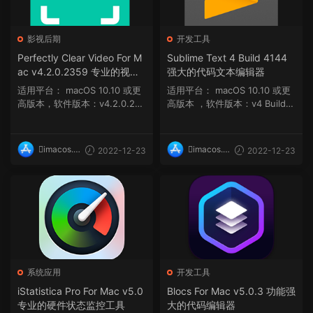
影视后期
开发工具
Perfectly Clear Video For M
Sublime Text 4 Build 4144
ac v4.2.0.2359 专业的视频
强大的代码文本编辑器
清晰化处理软件
适用平台： macOS 10.10 或更
适用平台： macOS 10.10 或更
高版本，软件版本：v4.2.0.235
高版本 ，软件版本：v4 Build 4
9 软件介绍 Perfe...
144 软件介绍 Subl...
imacos.t
imacos.t
2022-12-23
2022-12-23
op
op
系统应用
开发工具
iStatistica Pro For Mac v5.0
Blocs For Mac v5.0.3 功能强
专业的硬件状态监控工具
大的代码编辑器