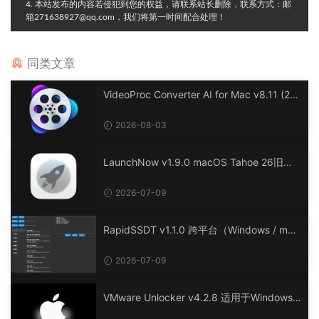
4. 本站发布的内容若侵犯到您的权益，请联系站长删除，联系方式：邮
箱271638927@qq.com，我们将第一时间配合处理！
同类文章
VideoProc Converter AI for Mac v8.11 (20
26072901) 一款功能强大的多媒体处理软件
2026-08-03
LaunchNow v1.9.0 macOS Tahoe 26旧版
启动台工具，简单易用。
2026-07-09
RapidSSDT v1.1.0 跨平台（Windows / mac
OS / Linux）ACPI工具，简化Hackintosh环
境下SSDT的生成与定制。
2026-07-09
VMware Unlocker v4.2.8 适用于Windows/
Liunx下的VMware虚拟机macOS 解锁工具