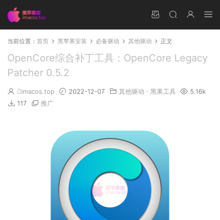
当前位置：
首页
黑苹果安装
必备驱动
其他驱动
正文
OpenCore综合补丁工具：OpenCore Legacy
Patcher 0.5.2
imacos.top
2022-12-07
其他驱动
·
黑果工具
5.16k
117
推广