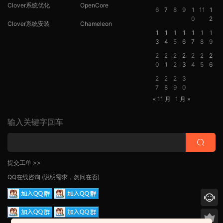
Clover系统优化
OpenCore
6
7
8
9
1
11
1
0
2
Clover系统安装
Chameleon
1
1
1
1
1
1
1
3
4
5
6
7
8
9
2
2
2
2
2
2
2
0
1
2
3
4
5
6
2
2
2
3
7
8
9
0
« 11 月
1 月 »
输入关键字回车
提交工单 >>
QQ在线咨询
(说明需求，勿问在否)