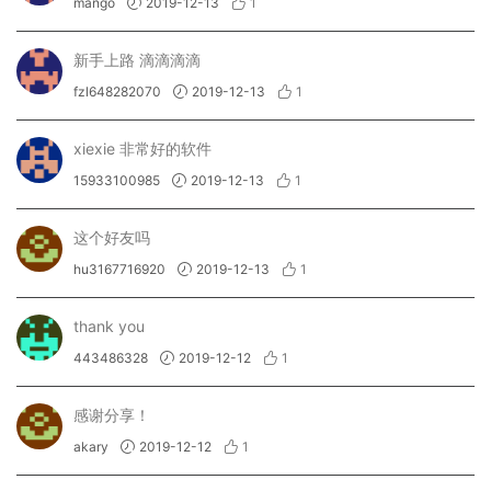
mango
2019-12-13
1
新手上路 滴滴滴滴
fzl648282070
2019-12-13
1
xiexie 非常好的软件
15933100985
2019-12-13
1
这个好友吗
hu3167716920
2019-12-13
1
thank you
443486328
2019-12-12
1
感谢分享！
akary
2019-12-12
1