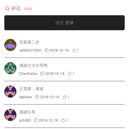
评论
2459
请先
登录
安装第二步
xb565517830
2019-12-14
1
感谢大大分享鸭
ChenDaDa
2019-12-14
1
正需要，谢谢
dqishao
2019-12-14
1
感谢分享
ai3482
2019-12-14
1