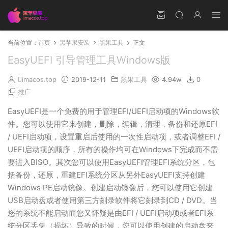
当前位置：
首页
黑苹果安装
黑果工具
正文
EasyUEFI 引导管理工具Windows版
imacos.top
2019-12-11
黑果工具
4.94w
0
推广
EasyUEFI是一个免费的用于管理EFI/UEFI启动项的Windows软
件。您可以使用它来创建，删除，编辑，清理，备份和还原EFI
/ UEFI启动项，设置重启后使用的一次性启动项，或者调整EFI /
UEFI启动项的顺序，所有的操作均可在Windows下完成而不需
要进入BISO。其次您可以使用EasyUEFI管理EFI系统分区，包
括备份，还原，重建EFI系统分区从另外EasyUEFI支持创建
Windows PE启动镜像。创建启动镜像后，您可以使用它创建
USB启动盘或者使用第三方刻录软件将它刻录到CD / DVD。当
您的系统不能启动而您又怀疑是由EFI / UEFI启动项或者EFI系
统分区丢失（损坏）导致的时候，您可以使用创建的启动盘来