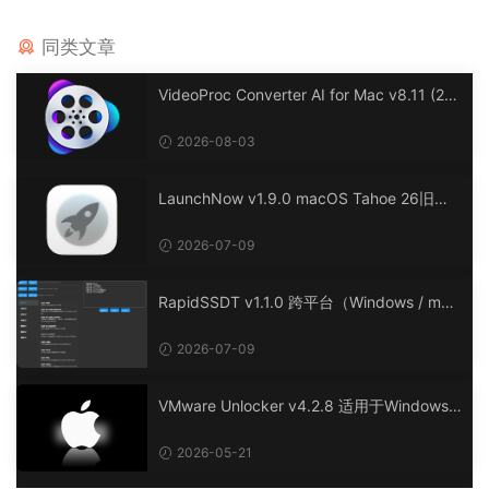
同类文章
VideoProc Converter AI for Mac v8.11 (20
26072901) 一款功能强大的多媒体处理软件
2026-08-03
LaunchNow v1.9.0 macOS Tahoe 26旧版
启动台工具，简单易用。
2026-07-09
RapidSSDT v1.1.0 跨平台（Windows / mac
OS / Linux）ACPI工具，简化Hackintosh环
境下SSDT的生成与定制。
2026-07-09
VMware Unlocker v4.2.8 适用于Windows/
Liunx下的VMware虚拟机macOS 解锁工具
2026-05-21