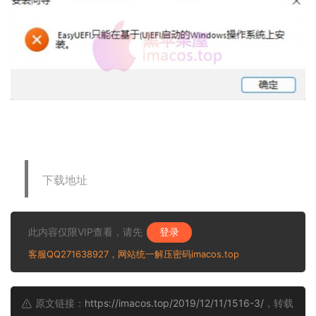
下载地址
此内容仅限VIP查看，请先
登录
客服QQ271638927，网站统一解压密码imacos.top
原文链接：
https://imacos.top/2019/12/11/1516-3/
，转载