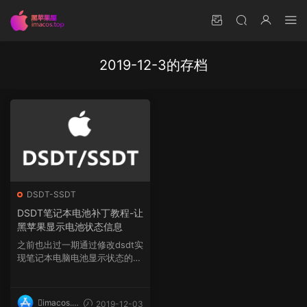
2019-12-3的存档
DSDT-SSDT
DSDT笔记本电池补丁教程-让
黑苹果显示电池状态信息
之前也出过一期通过修改dsdt实
现笔记本电脑电池显示状态的信
息，但是不是很完善...
imacos.t
2019-12-03