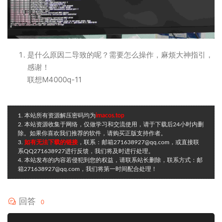
是什么原因二导致的呢？需要怎么操作，麻烦大神指引，
感谢！
联想M4000q-11
1. 本站所有资源解压密码均为
imacos.top
2. 本站资源收集于网络，仅做学习和交流使用，请于下载后24小时内删
除。如果你喜欢我们推荐的软件，请购买正版支持作者。
3.
如有无法下载的链接
，联系：邮箱271638927@qq.com，或直接联
系QQ271638927进行反馈，我们将及时进行处理。
4. 本站发布的内容若侵犯到您的权益，请联系站长删除，联系方式：邮
箱271638927@qq.com，我们将第一时间配合处理！
回答
0