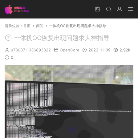
当前位置：
首页
问答
一体机OC恢复出现问题求大神指导
一体机OC恢复出现问题求大神指导
u7308711036893822
OpenCore
2023-11-09
2.92k
0