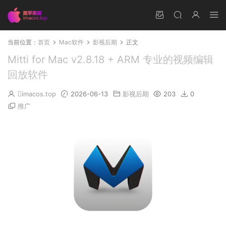
当前位置：
首页
Mac软件
影视后期
正文
Mitti for Mac v2.8.18 + ARM 专业的视频编辑
回放软件
imacos.top
2026-06-13
影视后期
203
0
推广