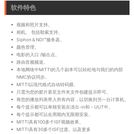
软件特色
视频和照片支持。
相机。 包括勒索支持。
Siphon＆NDI™服务器。
颜色管理。
电影的入口 /输出点。
路由音频频道。
本地网络中MITTI的几个副本可以轻松地与我们的内部
NMC协议同步。
MITTI以现代格式自动转码膜。
只需为您的胶片甚至文件夹文件创建提示即可。
将您的播放列表带入所有内容，以切换到另一台计算机。
每个提示都可以单独安装在淡出-in和 - UUT中。
每个提示都可以在周期内无限期安装。
MITTI具有100多个ISF视频效果。
MITTI具有30多个ISF过渡。以及更多