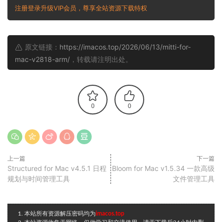
注册登录升级VIP会员，尊享全站资源下载特权
原文链接：
https://imacos.top/2026/06/13/mitti-for-
mac-v2818-arm/
，转载请注明出处。
0
0
上一篇
下一篇
Structured for Mac v4.5.1 日程
Bloom for Mac v1.5.34 一款高级
规划与时间管理工具
文件管理工具
1. 本站所有资源解压密码均为
imacos.top