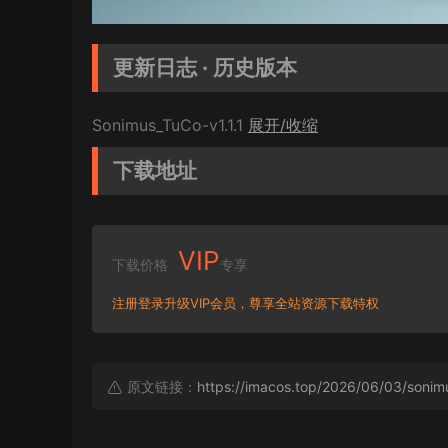
更新日志 · 历史版本
Sonimus_TuCo-v1.1.1
展开/收缩
下载地址
VIP
下载价格
专享
注册登录升级VIP会员，尊享全站资源下载特权
原文链接：
https://imacos.top/2026/06/03/sonim