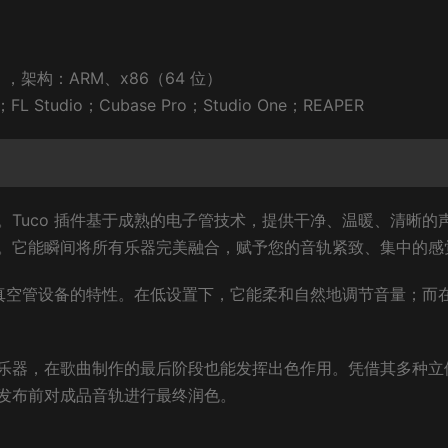
.1 ，架构：ARM、x86（64 位）
FL Studio；Cubase Pro；Studio One；REAPER
Tuco 插件基于成熟的电子管技术，提供干净、温暖、清晰的
。它能瞬间将所有乐器完美融合，赋予您的音轨紧致、集中的感
式真空管设备的特性。在低设置下，它能柔和自然地调节音量；而
乐器，在歌曲制作的最后阶段也能发挥出色作用。凭借其多种立
发布前对成品音轨进行最终润色。