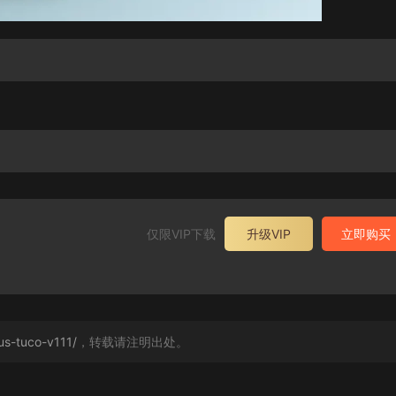
仅限VIP下载
升级VIP
立即购买
us-tuco-v111/
，转载请注明出处。