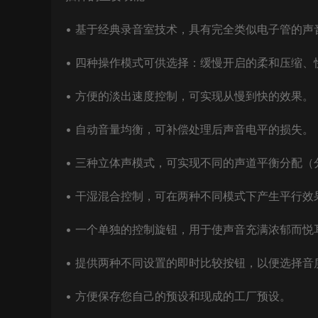
• 基于经典录音室技术，具有完全类似电子管的声
• 四种操作模式可供选择：缓慢开启的柔和压缩
• 方便的淡出速度控制，可实现从慢到快的效果。
• 自动音量均衡，可补偿处理后声音电平的损失。
• 三种立体声模式，可实现不同的声道​​平衡分
• 干湿混合控制，可在两种不同模式下产生平行效
• 一个单独的控制旋钮，用于使声音充满浓郁而悦
• 提供两种不同设置的即时比较按钮，以便选择音
• 方便保存您自己的预设和现成的工厂预设。