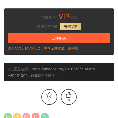
VIP
下载价格
专享
仅限VIP下载
升级VIP
立即购买
注册登录升级VIP会员，尊享全站资源下载特权
原文链接：
https://imacos.top/2026/05/21/astro-
v2026100/
，转载请注明出处。
0
0