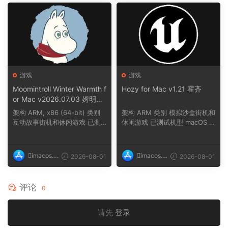
游戏
游戏
Moomintroll Winter Warmth f
Hozy for Mac v1.21 霍齐
or Mac v2026.07.03 姆明冬
日暖阳
架构 ARM, x86 (64-bit) 类别
架构 ARM 类别 模拟沙盒街机和
互动故事街机和休闲游戏 已测
休闲游戏 已测试机型 macOS T
试机型 macOS ...
ahoe, Mac min...
imacos.t
imacos.t
2026-08-01
2026-08-01
op
op
评论
0
请先
登录