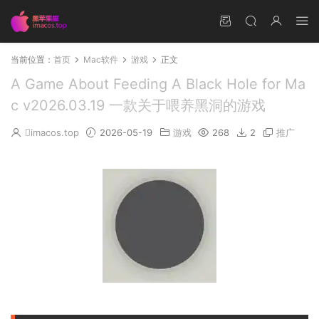
当前位置：
首页
Mac软件
游戏
正文
A Game About Feeding A Black Hole for Ma
c v2026.03.19 一款关于喂养黑洞的游戏
imacos.top
2026-05-19
游戏
268
2
推广