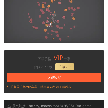
VIP
下载价格
专享
仅限VIP下载
升级VIP
立即购买
注册登录升级VIP会员，尊享全站资源下载特权
原文链接：
https://imacos.top/2026/05/19/a-game-