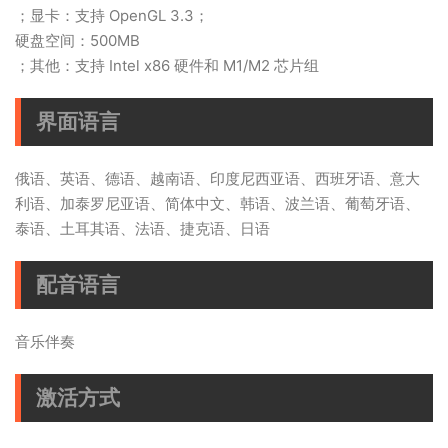
；显卡：支持 OpenGL 3.3；
硬盘空间：500MB
；其他：支持 Intel x86 硬件和 M1/M2 芯片组
界面语言
俄语、英语、德语、越南语、印度尼西亚语、西班牙语、意大
利语、加泰罗尼亚语、简体中文、韩语、波兰语、葡萄牙语、
泰语、土耳其语、法语、捷克语、日语
配音语言
音乐伴奏
激活方式