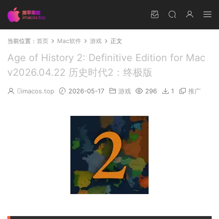
当前位置：
首页
Mac软件
游戏
正文
Age of History 2: Definitive Edition for Mac
v2026.04.22 历史时代2：终极版
imacos.top
2026-05-17
游戏
296
1
推广