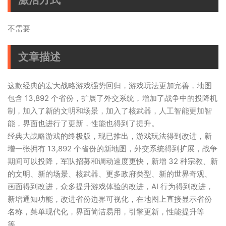
不需要
文章描述
这款经典的宏大战略游戏强势回归，游戏玩法更加完善，地图
包含 13,892 个省份，扩展了外交系统，增加了战争中的投降机
制，加入了新的文明和场景，加入了核武器，人工智能更加智
能，界面也进行了更新，性能也得到了提升。
经典大战略游戏的终极版，现已推出，游戏玩法得到改进，新
增一张拥有 13,892 个省份的新地图，外交系统得到扩展，战争
期间可以投降，军队招募和调动速度更快，新增 32 种宗教、新
的文明、新的场景、核武器、更多政府类型、新的世界奇观、
画面得到改进，众多提升游戏体验的改进，AI 行为得到改进，
新增通知功能，改进省份边界可视化，在地图上直接显示省份
名称，菜单现代化，界面简洁易用，引擎更新，性能提升等
等。