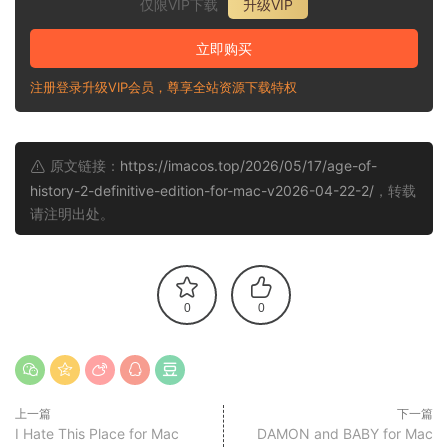
仅限VIP下载
升级VIP
立即购买
注册登录升级VIP会员，尊享全站资源下载特权
原文链接：
https://imacos.top/2026/05/17/age-of-
history-2-definitive-edition-for-mac-v2026-04-22-2/
，转载
请注明出处。
0
0
上一篇
下一篇
I Hate This Place for Mac
DAMON and BABY for Mac