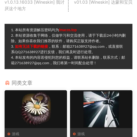
v1.0.13.16033 [Wineskin] 我讨
v01.03 [Wineskin] 达蒙和宝贝
厌这个地方
1. 本站所有资源解压密码均为
imacos.top
2. 本站资源收集于网络，仅做学习和交流使用，请于下载后24小时内删
除。如果你喜欢我们推荐的软件，请购买正版支持作者。
3.
如有无法下载的链接
，联系：邮箱271638927@qq.com，或直接联
系QQ271638927进行反馈，我们将及时进行处理。
4. 本站发布的内容若侵犯到您的权益，请联系站长删除，联系方式：邮
箱271638927@qq.com，我们将第一时间配合处理！
同类文章
游戏
游戏