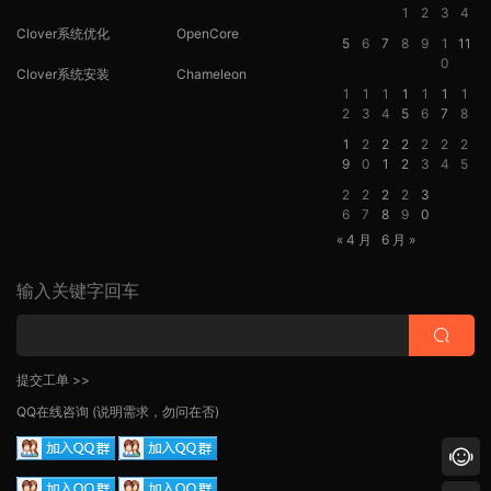
1
2
3
4
Clover系统优化
OpenCore
5
6
7
8
9
1
11
0
Clover系统安装
Chameleon
1
1
1
1
1
1
1
2
3
4
5
6
7
8
1
2
2
2
2
2
2
9
0
1
2
3
4
5
2
2
2
2
3
6
7
8
9
0
« 4 月
6 月 »
输入关键字回车
提交工单 >>
QQ在线咨询
(说明需求，勿问在否)