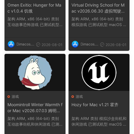
Omen Exitio: Hunger for Ma
Virtual Driving School for M
c v1.0.4 饥饿
ac v2026.06.30 虚拟驾驶学
校
架构 ARM, x86 (64-bit) 类别
架构 ARM, x86 (64-bit) 类别
互动故事恐怖游戏 已测试机型
模拟游戏 已测试机型 macOS T
macOS Tahoe,...
ahoe, Mac min...
imacos.t
imacos.t
2026-08-01
2026-08-01
op
op
游戏
游戏
Moomintroll Winter Warmth f
Hozy for Mac v1.21 霍齐
or Mac v2026.07.03 姆明冬
日暖阳
架构 ARM, x86 (64-bit) 类别
架构 ARM 类别 模拟沙盒街机和
互动故事街机和休闲游戏 已测
休闲游戏 已测试机型 macOS T
试机型 macOS ...
ahoe, Mac min...