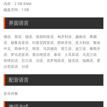
内存：2 GB RAM
磁盘空间：1 GB
界面语言
俄语、英语、德语、保加利亚语、匈牙利语、越南语、希腊
语、格鲁吉亚语、印度尼西亚语、西班牙语、意大利语、繁体
中文、简体中文、韩语、马其顿语、荷兰语、波兰语、葡萄牙
语、罗马尼亚语、塞尔维亚语、泰语、土耳其语、乌克兰语、
菲律宾语、芬兰语、法语、克罗地亚语、捷克语、瑞典语、爱
沙尼亚语、日语
配音语言
音乐伴奏
激活方式