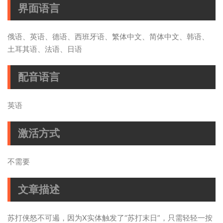
界面语言
俄语、英语、德语、西班牙语、繁体中文、简体中文、韩语、
土耳其语、法语、日语
配音语言
英语
激活方式
不需要
文章描述
苏打侠怒不可遏，因为X实体触发了“苏打末日”，只需轻轻一按