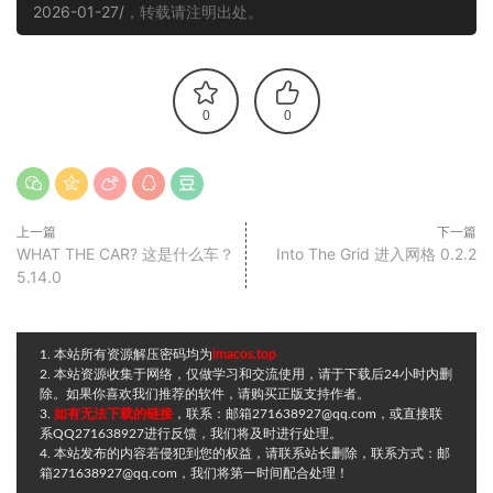
2026-01-27/
，转载请注明出处。
0
0
上一篇
下一篇
WHAT THE CAR? 这是什么车？
Into The Grid 进入网格 0.2.2
5.14.0
1. 本站所有资源解压密码均为
imacos.top
2. 本站资源收集于网络，仅做学习和交流使用，请于下载后24小时内删
除。如果你喜欢我们推荐的软件，请购买正版支持作者。
3.
如有无法下载的链接
，联系：邮箱271638927@qq.com，或直接联
系QQ271638927进行反馈，我们将及时进行处理。
4. 本站发布的内容若侵犯到您的权益，请联系站长删除，联系方式：邮
箱271638927@qq.com，我们将第一时间配合处理！