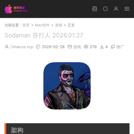
当前位置：
首页
Mac软件
游戏
正文
Sodaman 苏打人 2026.01.27
imacos.top
2026-02-28
游戏
279
4
推广
架构