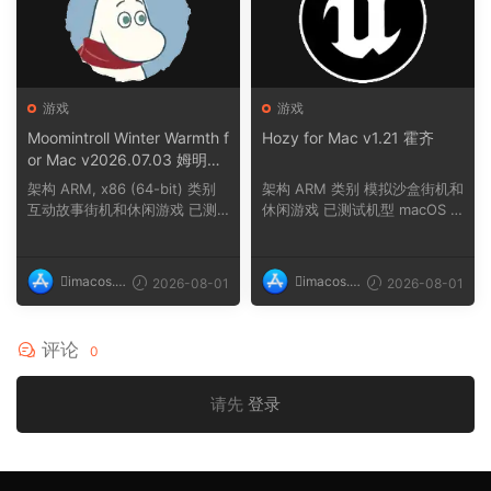
游戏
游戏
Moomintroll Winter Warmth f
Hozy for Mac v1.21 霍齐
or Mac v2026.07.03 姆明冬
日暖阳
架构 ARM, x86 (64-bit) 类别
架构 ARM 类别 模拟沙盒街机和
互动故事街机和休闲游戏 已测
休闲游戏 已测试机型 macOS T
试机型 macOS ...
ahoe, Mac min...
imacos.t
imacos.t
2026-08-01
2026-08-01
op
op
评论
0
请先
登录