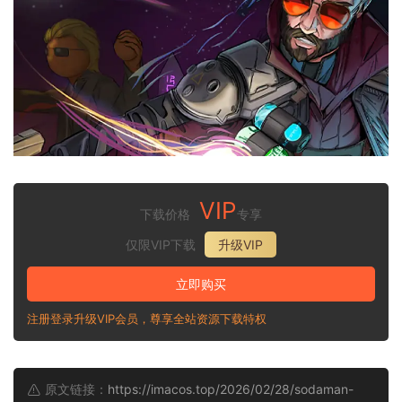
VIP
下载价格
专享
仅限VIP下载
升级VIP
立即购买
注册登录升级VIP会员，尊享全站资源下载特权
原文链接：
https://imacos.top/2026/02/28/sodaman-