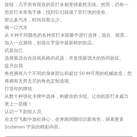
按钮，几乎所有现存的苏打水都变得索然无味。然而，仍有一
些苏打水幸免于难，找到它们就成了苏打侠的使命。
那么多汽水，时间却那么少。
喝一口汽水
从 9 种不同颜色的各种苏打水能量中进行选择，混合、摇晃，
加入一点激情，创造出宇宙中最新鲜的饮品。
武装自己
选择最适合你游戏风格的武器，并发现最强大的协同效应。
提升自我
角色拥有六个不同的身体部位和超过 50 种可用的机械改造，您
将拥有无穷无尽的角色定制选项。
打造你的牌组
从数十种强化卡牌中选择，构建你的卡组。让你的苏打水威力
更上一层楼！
认识一下剧组人员
在太空飞船中放松身心，在奔跑间隙结识新角色，探索更多
Sodamen 宇宙的精彩内容。