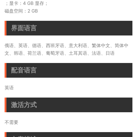
；显卡：4 GB 显存；
磁盘空间：2 GB
界面语言
俄语、英语、德语、西班牙语、意大利语、繁体中文、简体中
文、韩语、荷兰语、葡萄牙语、土耳其语、法语、日语
配音语言
英语
激活方式
不需要