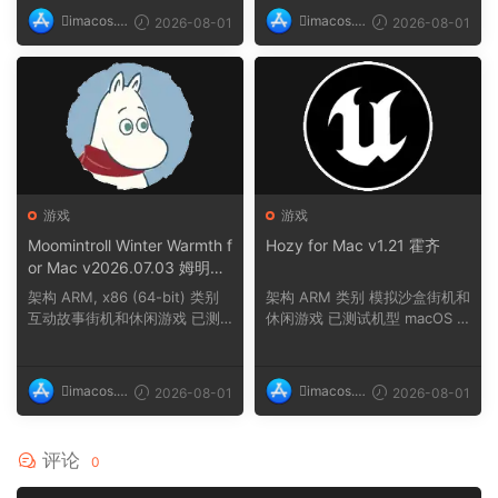
imacos.t
imacos.t
2026-08-01
2026-08-01
op
op
游戏
游戏
Moomintroll Winter Warmth f
Hozy for Mac v1.21 霍齐
or Mac v2026.07.03 姆明冬
日暖阳
架构 ARM, x86 (64-bit) 类别
架构 ARM 类别 模拟沙盒街机和
互动故事街机和休闲游戏 已测
休闲游戏 已测试机型 macOS T
试机型 macOS ...
ahoe, Mac min...
imacos.t
imacos.t
2026-08-01
2026-08-01
op
op
评论
0