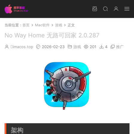
当前位置：
首页
Mac软件
游戏
正文
No Way Home 无路可回家 2.0.287
imacos.top
2026-02-23
游戏
201
4
推广
架构