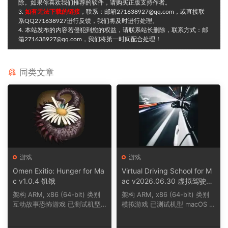
除。如果你喜欢我们推荐的软件，请购买正版支持作者。
3.
如有无法下载的链接
，联系：邮箱271638927@qq.com，或直接联
系QQ271638927进行反馈，我们将及时进行处理。
4. 本站发布的内容若侵犯到您的权益，请联系站长删除，联系方式：邮
箱271638927@qq.com，我们将第一时间配合处理！
同类文章
游戏
游戏
Omen Exitio: Hunger for Ma
Virtual Driving School for M
c v1.0.4 饥饿
ac v2026.06.30 虚拟驾驶学
校
架构 ARM, x86 (64-bit) 类别
架构 ARM, x86 (64-bit) 类别
互动故事恐怖游戏 已测试机型
模拟游戏 已测试机型 macOS T
macOS Tahoe,...
ahoe, Mac min...