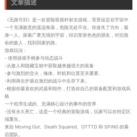
文章描述
《无路可归》是一款冒险双摇杆射击游戏，背景设定在宇宙中
一个充满敌意的遥远角落，危险无处不在。你迷失了方向，孤
身一人。探索广袤无垠的宇宙，结识形形色色的朋友，对抗致
命的敌人，找到回家的路。
游戏玩法：
- 使用游戏手柄参与动态战斗
-从敌人和隐藏宝箱中获取越来越强大的装备
-参与激烈的交火，掩体、时机和位置至关重要。
-利用再生护盾在激烈的战斗中生存下来。
-根据你最喜欢的武器和组件，打造你自己的装备配置和游戏风
格
一个程序生成的、充满精心设计的事件的世界
-没有永久死亡，这是一个经典的冒险游戏，玩家可以在特定区
域重生。
来自 Moving Out、Death Squared、OTTTD 和 SPiNG 的幕
后团队。