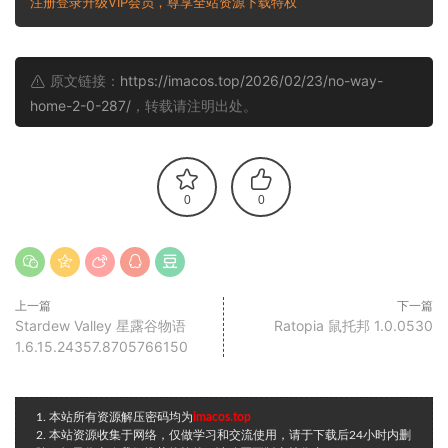
注册登录升级VIP会员，尊享全站资源下载特权
原文链接：
https://imacos.top/2026/02/23/no-way-
home-2-0-287/
，转载请注明出处。
0
0
上一篇
下一篇
Stardew Valley 星露谷物语
Ratopia 鼠托邦 1.0.0530
1.6.15.24357.8705766150
1. 本站所有资源解压密码均为
imacos.top
2. 本站资源收集于网络，仅做学习和交流使用，请于下载后24小时内删