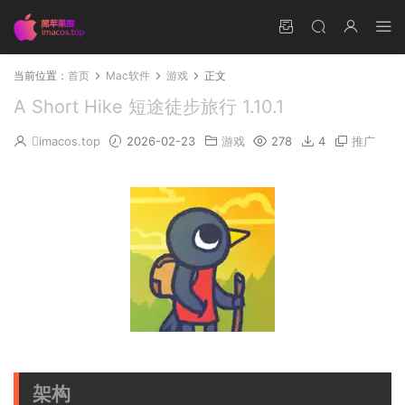
当前位置：
首页
Mac软件
游戏
正文
A Short Hike 短途徒步旅行 1.10.1
imacos.top
2026-02-23
游戏
278
4
推广
架构