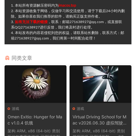
1. 本站所有资源解压密码均为
imacos.top
2. 本站资源收集于网络，仅做学习和交流使用，请于下载后24小时内删
除。如果你喜欢我们推荐的软件，请购买正版支持作者。
3.
如有无法下载的链接
，联系：邮箱271638927@qq.com，或直接联
系QQ271638927进行反馈，我们将及时进行处理。
4. 本站发布的内容若侵犯到您的权益，请联系站长删除，联系方式：邮
箱271638927@qq.com，我们将第一时间配合处理！
同类文章
游戏
游戏
Omen Exitio: Hunger for Ma
Virtual Driving School for M
c v1.0.4 饥饿
ac v2026.06.30 虚拟驾驶学
校
架构 ARM, x86 (64-bit) 类别
架构 ARM, x86 (64-bit) 类别