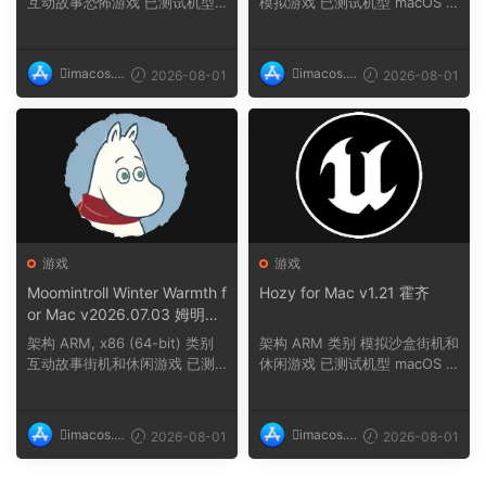
互动故事恐怖游戏 已测试机型
模拟游戏 已测试机型 macOS T
macOS Tahoe,...
ahoe, Mac min...
imacos.t
imacos.t
2026-08-01
2026-08-01
op
op
游戏
游戏
Moomintroll Winter Warmth f
Hozy for Mac v1.21 霍齐
or Mac v2026.07.03 姆明冬
日暖阳
架构 ARM, x86 (64-bit) 类别
架构 ARM 类别 模拟沙盒街机和
互动故事街机和休闲游戏 已测
休闲游戏 已测试机型 macOS T
试机型 macOS ...
ahoe, Mac min...
imacos.t
imacos.t
2026-08-01
2026-08-01
op
op