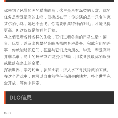
你来到了风景如画的猎鹰峰岛，这里是所有鸟类的天堂。你的
任务是攀登最高的山峰，但挑战在于：你扮演的是一只名叫克
莱尔的小鸟，她还不会飞。你需要收集特殊的羽毛，才能飞得
更高。但这仅仅是旅程的开始。
岛上栖息着各种各样的生物，它们过着各自的日常生活：捕
鱼、玩耍，以及出售攀登高峰所需的各种装备。完成它们的差
事，你就能结识它们，甚至与它们成为朋友。毕竟，攀登高峰
并非易事，岛上的居民或许能提供帮助，用装备换取你的服务
或散落在岛上的金币。
探索世界，学习钓鱼，参加比赛，潜入水下寻找隐藏的宝藏。
在这个游戏中，你可以自由前往任何想去的地方。整个世界完
全开放，等你来探索。
DLC信息
nan