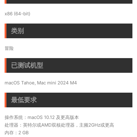
x86 (64-bit)
类别
冒险
已测试机型
macOS Tahoe, Mac mini 2024 M4
最低要求
操作系统：macOS 10.12 及更高版本
处理器：英特尔或AMD双核处理器，主频2GHz或更高
内存：2 GB