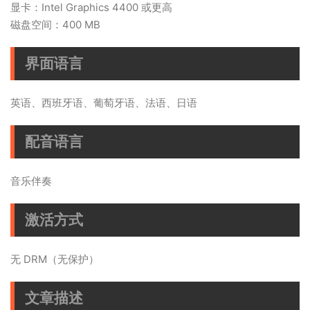
显卡：Intel Graphics 4400 或更高
磁盘空间：400 MB
界面语言
英语、西班牙语、葡萄牙语、法语、日语
配音语言
音乐伴奏
激活方式
无 DRM（无保护）
文章描述