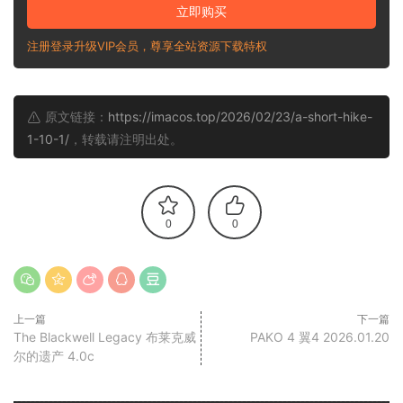
立即购买
注册登录升级VIP会员，尊享全站资源下载特权
原文链接：
https://imacos.top/2026/02/23/a-short-hike-
1-10-1/
，转载请注明出处。
0
0
上一篇
下一篇
The Blackwell Legacy 布莱克威
PAKO 4 翼4 2026.01.20
尔的遗产 4.0c