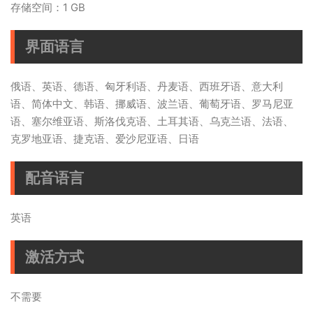
存储空间：1 GB
界面语言
俄语、英语、德语、匈牙利语、丹麦语、西班牙语、意大利
语、简体中文、韩语、挪威语、波兰语、葡萄牙语、罗马尼亚
语、塞尔维亚语、斯洛伐克语、土耳其语、乌克兰语、法语、
克罗地亚语、捷克语、爱沙尼亚语、日语
配音语言
英语
激活方式
不需要