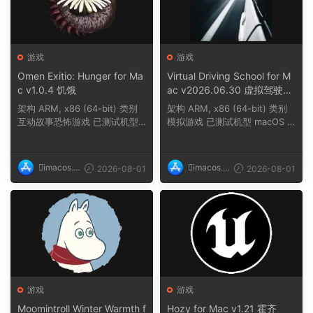
游戏
游戏
Omen Exitio: Hunger for Ma
Virtual Driving School for M
c v1.0.4 饥饿
ac v2026.06.30 虚拟驾驶学
校
架构 ARM, x86 (64-bit) 类别
架构 ARM, x86 (64-bit) 类别
互动故事恐怖游戏 已测试机型
模拟游戏 已测试机型 macOS T
macOS Tahoe,...
ahoe, Mac min...
imacos.t
imacos.t
2026-08-01
2026-08-01
op
op
游戏
游戏
Moomintroll Winter Warmth f
Hozy for Mac v1.21 霍齐