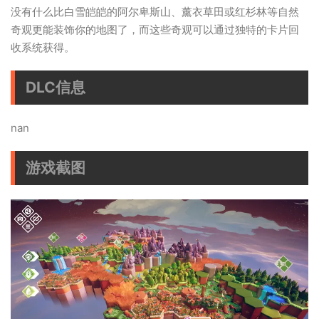
没有什么比白雪皑皑的阿尔卑斯山、薰衣草田或红杉林等自然
奇观更能装饰你的地图了，而这些奇观可以通过独特的卡片回
收系统获得。
DLC信息
nan
游戏截图