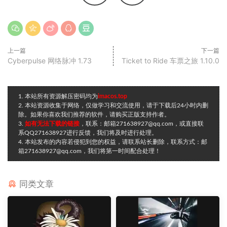
上一篇
下一篇
Cyberpulse 网络脉冲 1.73
Ticket to Ride 车票之旅 1.10.0
1. 本站所有资源解压密码均为
imacos.top
2. 本站资源收集于网络，仅做学习和交流使用，请于下载后24小时内删
除。如果你喜欢我们推荐的软件，请购买正版支持作者。
3.
如有无法下载的链接
，联系：邮箱271638927@qq.com，或直接联
系QQ271638927进行反馈，我们将及时进行处理。
4. 本站发布的内容若侵犯到您的权益，请联系站长删除，联系方式：邮
箱271638927@qq.com，我们将第一时间配合处理！
同类文章