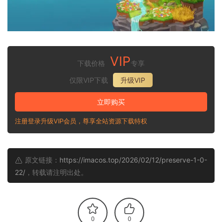
VIP
下载价格
专享
仅限VIP下载
升级VIP
立即购买
注册登录升级VIP会员，尊享全站资源下载特权
原文链接：
https://imacos.top/2026/02/12/preserve-1-0-
22/
，转载请注明出处。
0
0