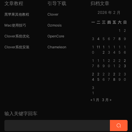
文章教程
引导下载
归档文章
2026 年 2 月
黑苹果其他教程
Clover
一
二
三
四
五
六
日
Mac使用技巧
Ozmosis
1
2
Clover系统优化
OpenCore
3
4
5
6
7
8
9
Clover系统安装
Chameleon
1
11
1
1
1
1
1
0
2
3
4
5
6
1
1
1
2
2
2
2
7
8
9
0
1
2
3
2
2
2
2
2
2
3
4
5
6
7
8
9
0
3
1
« 1 月
3 月 »
输入关键字回车