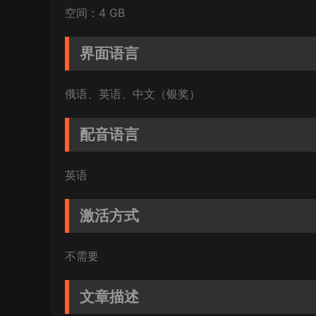
空间：4 GB
界面语言
俄语、英语、中文（银奖）
配音语言
英语
激活方式
不需要
文章描述