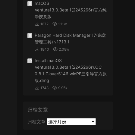
macOS
8
Ventura13.0.Beta.1(22A5266r)官方纯
净恢复版
1872
1.11w
Paragon Hard Disk Manager 17(磁盘
9
管理工具) v17.13.1
1840
2.08w
Install macOS
10
Ventura13.0.Beta.1(22A5266r).OC
0.8.1 Clover5146 winPE三引导官方原
版.dmg
1748
9.95k
归档文章
归档文章