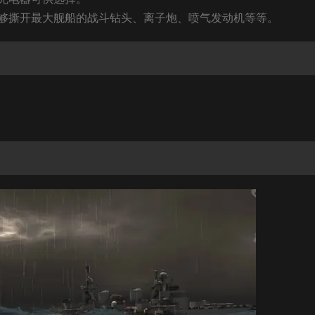
够撕开最大舰船的战斗钻头、离子炮、喷气发动机等等。