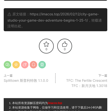
原文链接：
https://imacos.top/2026/02/12/city-game-
studio-your-game-dev-adventure-begins-1-25-1/
，转载请
注明出处。
0
0
上一篇
下一篇
Splittown 斯普利特敦 1.1.0.0
TFC: The Fertile Crescent
TFC：新月沃地 1.3018
1. 本站所有资源解压密码均为
imacos.top
2. 本站资源收集于网络，仅做学习和交流使用，请于下载后24小时内删