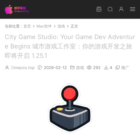
当前位置：
首页
Mac软件
游戏
正文
City Game Studio: Your Game Dev Adventur
e Begins 城市游戏工作室：你的游戏开发之旅
即将开启 1.25.1
imacos.top
2026-02-12
游戏
292
4
推广