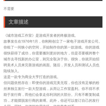
不需要
文章描述
《城市游戏工作室》是游戏开发者的终极游戏。
故事发生在1976年1月，你刚刚创立了一家电子游戏开发公司。
你租了一间狭小的空间，开始制作你的第一款游戏。你的游戏
很快获得了成功，你需要搬到更好的地方，但是否要横跨整个
城市去寻找新的办公室，则完全取决于你。很快，你就开始招
聘美术人员来完善游戏的画面。随后，开发人员和测试人员也
陆续加入。
这是一款专为商业大亨打造的游戏。
但问题依然存在：即便你的游戏完美无瑕，你也没有足够的粉
丝来独立发行一款大型游戏，从而让工作室盈利。你不得不求
助于发行商，而他们会拿走你利润的大部分。只有不断复制成
功，才能摆脱发行商的束缚。此外，你还可以签订自己的发行