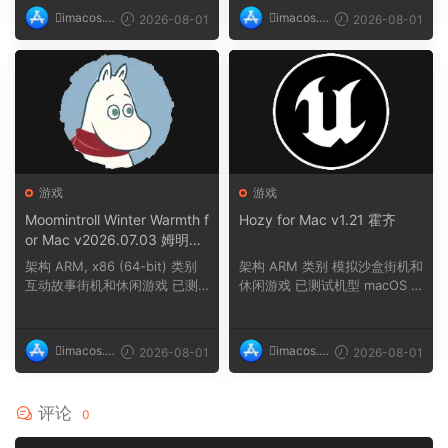
imacos.t
imacos.t
2026-08-01
2026-08-01
op
op
游戏
游戏
Moomintroll Winter Warmth f
Hozy for Mac v1.21 霍齐
or Mac v2026.07.03 姆明冬
日暖阳
架构 ARM, x86 (64-bit) 类别
架构 ARM 类别 模拟沙盒街机和
互动故事街机和休闲游戏 已测
休闲游戏 已测试机型 macOS T
试机型 macOS ...
ahoe, Mac min...
imacos.t
imacos.t
2026-08-01
2026-08-01
op
op
评论
0