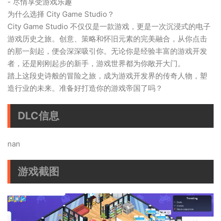
- 尽情享受游戏乐趣
为什么选择 City Game Studio？
City Game Studio 不仅仅是一款游戏，更是一次沉浸式的电子
游戏历史之旅。创意、策略和怀旧元素的完美融合，从你点击
的那一刻起，便会深深吸引你。无论你是经验丰富的游戏开发
者，还是刚刚起步的新手，游戏世界都为你敞开大门。
踏上这段史诗般的冒险之旅，成为游戏开发界的传奇人物，塑
造行业的未来。准备好打造你的游戏帝国了吗？
DLC信息
nan
游戏截图