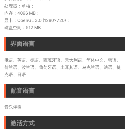
处理器：单核；
内存：4096 MB；
显卡：OpenGL 3.0 (1280x720)；
磁盘空间：512 MB
界面语言
俄语、英语、德语、西班牙语、意大利语、简体中文、韩语、
荷兰语、波兰语、葡萄牙语、土耳其语、乌克兰语、法语、捷
克语、日语
配音语言
音乐伴奏
激活方式