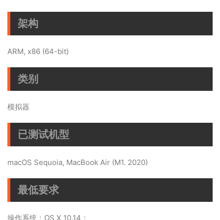
架构
ARM, x86 (64-bit)
类别
模拟器
已测试机型
macOS Sequoia, MacBook Air (M1. 2020)
最低要求
操作系统：OS X 10.14；