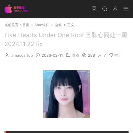
当前位置：
首页
Mac软件
游戏
正文
Five Hearts Under One Roof 五颗心同处一屋
2024.11.22 fix
imacos.top
2026-02-11
游戏
288
7
推广