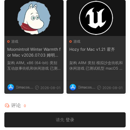
游戏
游戏
Moomintroll Winter Warmth f
Hozy for Mac v1.21 霍齐
or Mac v2026.07.03 姆明冬
日暖阳
架构 ARM, x86 (64-bit) 类别
架构 ARM 类别 模拟沙盒街机和
互动故事街机和休闲游戏 已测
休闲游戏 已测试机型 macOS T
试机型 macOS ...
ahoe, Mac min...
imacos.t
imacos.t
2026-08-01
2026-08-01
op
op
评论
0
请先
登录