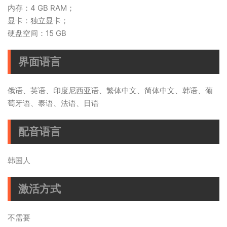
内存：4 GB RAM；
显卡：独立显卡；
硬盘空间：15 GB
界面语言
俄语、英语、印度尼西亚语、繁体中文、简体中文、韩语、葡
萄牙语、泰语、法语、日语
配音语言
韩国人
激活方式
不需要