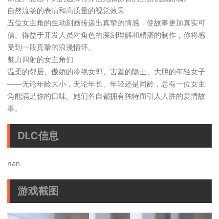
自然流畅的表演和高质量的视觉效果
五位女主角的生动刻画传递出真挚的情感，使故事更加真实可
信。得益于开发人员对角色的深刻理解和精湛的制作，你将感
受到一段真挚的浪漫情怀。
魅力四射的女主角们
温柔的邻居、傲娇的冷艳女郎、害羞的隐士、大胆的年轻女子
——无论年龄大小，无论年长、年轻还是同龄，总有一位女主
角能满足你的口味。她们各自都拥有独特而引人入胜的爱情故
事。
DLC信息
nan
游戏截图