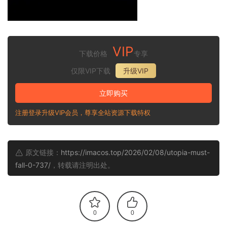
VIP
下载价格
专享
仅限VIP下载
升级VIP
立即购买
注册登录升级VIP会员，尊享全站资源下载特权
原文链接：
https://imacos.top/2026/02/08/utopia-must-
fall-0-737/
，转载请注明出处。
0
0