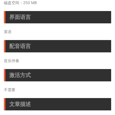
磁盘空间：250 MB
界面语言
英语
配音语言
音乐伴奏
激活方式
不需要
文章描述