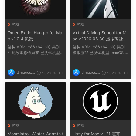
游戏
游戏
Omen Exitio: Hunger for Ma
Virtual Driving School for M
c v1.0.4 饥饿
ac v2026.06.30 虚拟驾驶学
校
架构 ARM, x86 (64-bit) 类别
架构 ARM, x86 (64-bit) 类别
互动故事恐怖游戏 已测试机型
模拟游戏 已测试机型 macOS T
macOS Tahoe,...
ahoe, Mac min...
imacos.t
imacos.t
2026-08-01
2026-08-01
op
op
游戏
游戏
Moomintroll Winter Warmth f
Hozy for Mac v1.21 霍齐