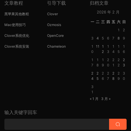
文章教程
引导下载
归档文章
2026 年 2 月
黑苹果其他教程
Clover
一
二
三
四
五
六
日
Mac使用技巧
Ozmosis
1
2
Clover系统优化
OpenCore
3
4
5
6
7
8
9
Clover系统安装
Chameleon
1
11
1
1
1
1
1
0
2
3
4
5
6
1
1
1
2
2
2
2
7
8
9
0
1
2
3
2
2
2
2
2
2
3
4
5
6
7
8
9
0
3
1
« 1 月
3 月 »
输入关键字回车