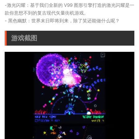
-激光闪耀：基于我们全新的 V99 图形引擎打造的激光闪耀是一
款你意想不到的复古现代矢量街机游戏。
- 黑色幽默：世界末日即将到来，除了笑还能做什么呢？
游戏截图