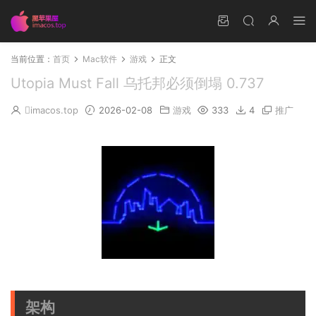
当前位置：
首页
Mac软件
游戏
正文
Utopia Must Fall 乌托邦必须倒塌 0.737
imacos.top
2026-02-08
游戏
333
4
推广
架构