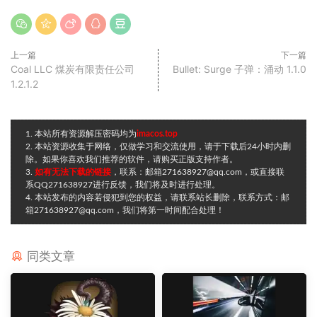
上一篇
下一篇
Coal LLC 煤炭有限责任公司
Bullet: Surge 子弹：涌动 1.1.0
1.2.1.2
1. 本站所有资源解压密码均为
imacos.top
2. 本站资源收集于网络，仅做学习和交流使用，请于下载后24小时内删
除。如果你喜欢我们推荐的软件，请购买正版支持作者。
3.
如有无法下载的链接
，联系：邮箱271638927@qq.com，或直接联
系QQ271638927进行反馈，我们将及时进行处理。
4. 本站发布的内容若侵犯到您的权益，请联系站长删除，联系方式：邮
箱271638927@qq.com，我们将第一时间配合处理！
同类文章