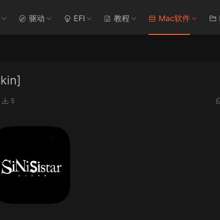
驱动
EFI
教程
Mac软件
kin]
5