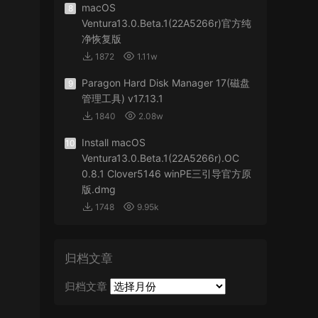
macOS
8
Ventura13.0.Beta.1(22A5266r)官方纯
净恢复版
1872
1.11w
Paragon Hard Disk Manager 17(磁盘
9
管理工具) v17.13.1
1840
2.08w
Install macOS
10
Ventura13.0.Beta.1(22A5266r).OC
0.8.1 Clover5146 winPE三引导官方原
版.dmg
1748
9.95k
归档文章
归档文章