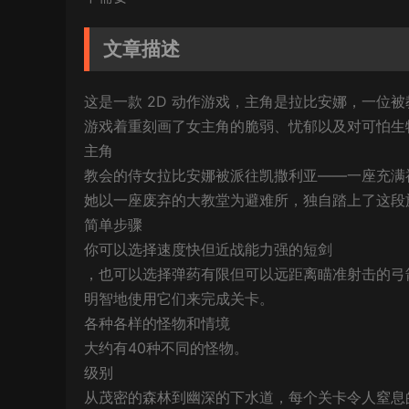
文章描述
这是一款 2D 动作游戏，主角是拉比安娜，一位
游戏着重刻画了女主角的脆弱、忧郁以及对可怕生
主角
教会的侍女拉比安娜被派往凯撒利亚——一座充满
她以一座废弃的大教堂为避难所，独自踏上了这段
简单步骤
你可以选择速度快但近战能力强的短剑
，也可以选择弹药有限但可以远距离瞄准射击的弓
明智地使用它们来完成关卡。
各种各样的怪物和情境
大约有40种不同的怪物。
级别
从茂密的森林到幽深的下水道，每个关卡令人窒息