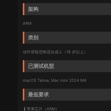
架构
ARM
类别
动作冒险恐怖适合成人（18 岁以上）
已测试机型
macOS Tahoe, Mac mini 2024 M4
最低要求
▎苹果芯片（ARM）