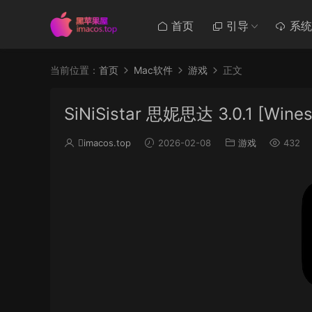
首页
引导
系统
当前位置：
首页
Mac软件
游戏
正文
SiNiSistar 思妮思达 3.0.1 [Wines
imacos.top
2026-02-08
游戏
432