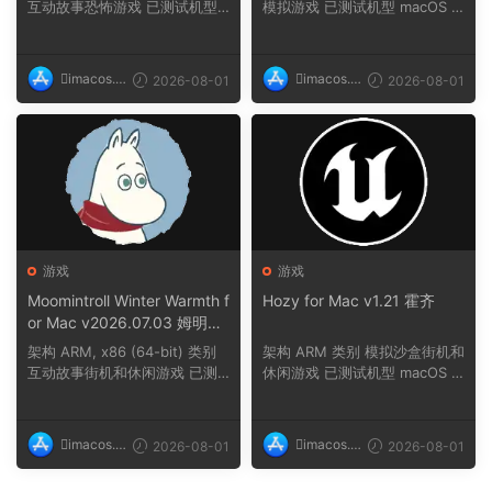
互动故事恐怖游戏 已测试机型
模拟游戏 已测试机型 macOS T
macOS Tahoe,...
ahoe, Mac min...
imacos.t
imacos.t
2026-08-01
2026-08-01
op
op
游戏
游戏
Moomintroll Winter Warmth f
Hozy for Mac v1.21 霍齐
or Mac v2026.07.03 姆明冬
日暖阳
架构 ARM, x86 (64-bit) 类别
架构 ARM 类别 模拟沙盒街机和
互动故事街机和休闲游戏 已测
休闲游戏 已测试机型 macOS T
试机型 macOS ...
ahoe, Mac min...
imacos.t
imacos.t
2026-08-01
2026-08-01
op
op