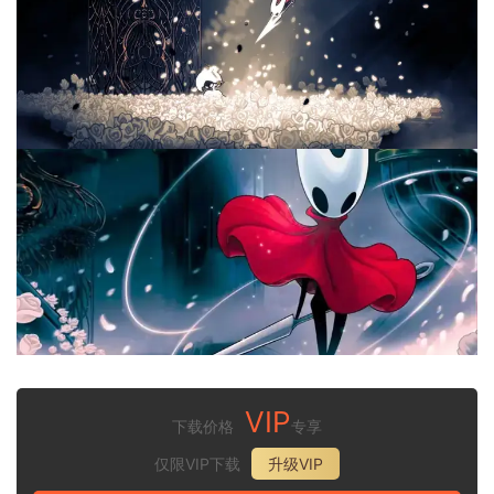
VIP
下载价格
专享
仅限VIP下载
升级VIP