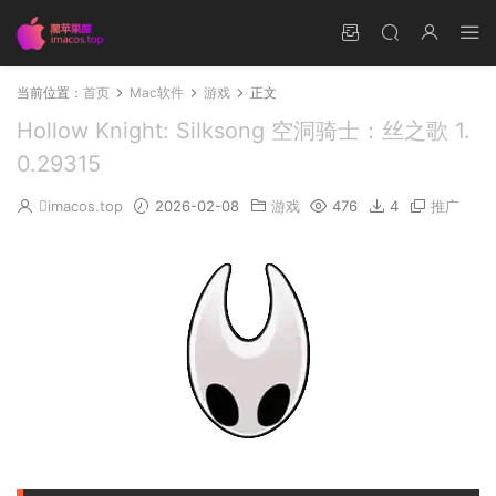
当前位置：
首页
Mac软件
游戏
正文
Hollow Knight: Silksong 空洞骑士：丝之歌 1.
0.29315
imacos.top
2026-02-08
游戏
476
4
推广