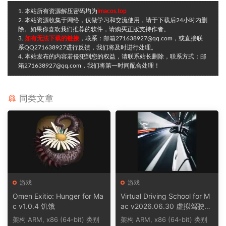
1. 本站所有资源解压密码均为
imacos.top
2. 本站资源收集于网络，仅做学习和交流使用，请于下载后24小时内删
除。如果你喜欢我们推荐的软件，请购买正版支持作者。
3.
如有无法下载的链接
，联系：邮箱271638927@qq.com，或直接联
系QQ271638927进行反馈，我们将及时进行处理。
4. 本站发布的内容若侵犯到您的权益，请联系站长删除，联系方式：邮
箱271638927@qq.com，我们将第一时间配合处理！
同类文章
游戏
游戏
Omen Exitio: Hunger for Ma
Virtual Driving School for M
c v1.0.4 饥饿
ac v2026.06.30 虚拟驾驶学
校
架构 ARM, x86 (64-bit) 类别
架构 ARM, x86 (64-bit) 类别