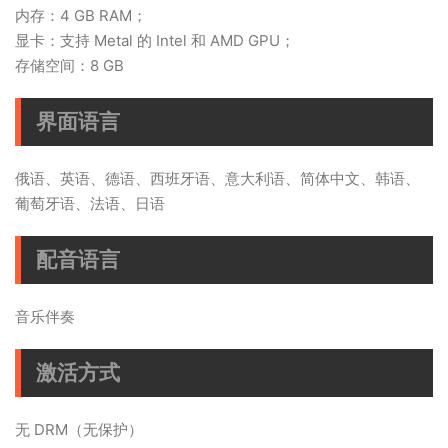
内存：4 GB RAM；
显卡：支持 Metal 的 Intel 和 AMD GPU；
存储空间：8 GB
界面语言
俄语、英语、德语、西班牙语、意大利语、简体中文、韩语、
葡萄牙语、法语、日语
配音语言
音乐伴奏
激活方式
无 DRM（无保护）