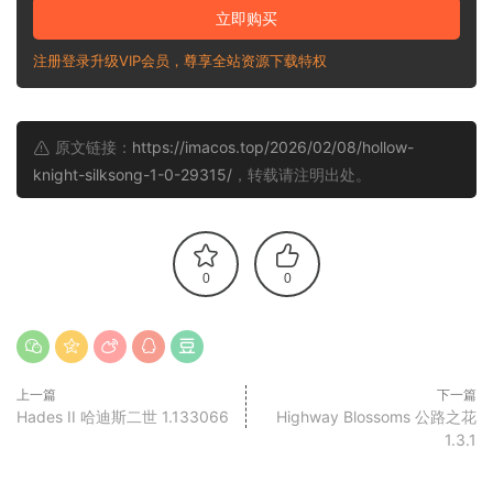
立即购买
注册登录升级VIP会员，尊享全站资源下载特权
原文链接：
https://imacos.top/2026/02/08/hollow-
knight-silksong-1-0-29315/
，转载请注明出处。
0
0
上一篇
下一篇
Hades II 哈迪斯二世 1.133066
Highway Blossoms 公路之花
1.3.1