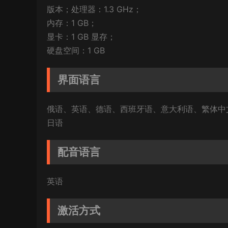
版本；处理器：1.3 GHz；
内存：1 GB；
显卡：1 GB 显存；
硬盘空间：1 GB
界面语言
俄语、英语、德语、西班牙语、意大利语、繁体中
日语
配音语言
英语
激活方式