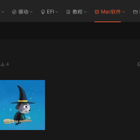
驱动
EFI
教程
Mac软件
4