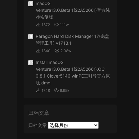
macOS
8
Ventura13.0.Beta.1(22A5266r)官方纯
净恢复版
1872
1.11w
Paragon Hard Disk Manager 17(磁盘
9
管理工具) v17.13.1
1840
2.08w
Install macOS
10
Ventura13.0.Beta.1(22A5266r).OC
0.8.1 Clover5146 winPE三引导官方原
版.dmg
1748
9.95k
归档文章
归档文章