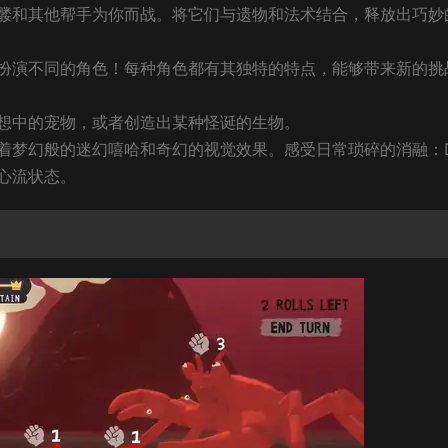
髅和其他帮手为你而战。将它们与遗物和法术结合，释放出巧妙
扮演不同的角色！每种角色都有其独特的特点，能够带来新的挑
想中的宠物，或者创造出某种怪诞的生物。
着梦幻般的迷幻嘻哈和奇幻的视觉效果。感受日常琐碎的消融：D
的心流状态。