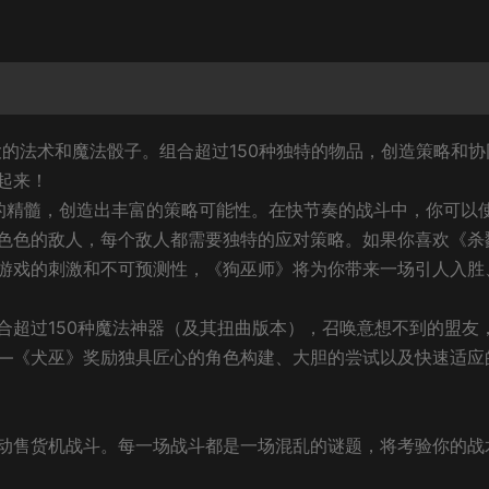
有强大的法术和魔法骰子。组合超过150种独特的物品，创造策略和
起来！
游戏的精髓，创造出丰富的策略可能性。在快节奏的战斗中，你可以
色色的敌人，每个敌人都需要独特的应对策略。如果你喜欢《杀
游戏的刺激和不可预测性，《狗巫师》将为你带来一场引人入胜
合超过150种魔法神器（及其扭曲版本），召唤意想不到的盟友
—《犬巫》奖励独具匠心的角色构建、大胆的尝试以及快速适应
动售货机战斗。每一场战斗都是一场混乱的谜题，将考验你的战