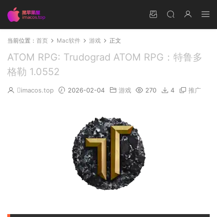
当前位置：
首页
Mac软件
游戏
正文
ATOM RPG: Trudograd ATOM RPG：特鲁多
格勒 1.0552
imacos.top
2026-02-04
游戏
270
4
推广