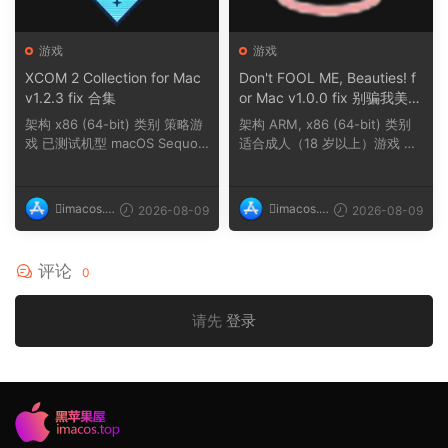
游戏
游戏
XCOM 2 Collection for Mac
Don't FOOL ME, Beauties! f
v1.2.3 fix 合集
or Mac v1.0.0 fix 别骗我美女
们
架构 x86 (64-bit) 类别 策略游
架构 ARM, x86 (64-bit) 类别
戏 已测试机型 macOS Sequoi
适合成人（18 岁以上）游戏 已
a, MacBook Ai...
测试机型 mac...
imacos.t
imacos.t
2026-08-09
2026-08-09
op
op
评论
0
请先
登录