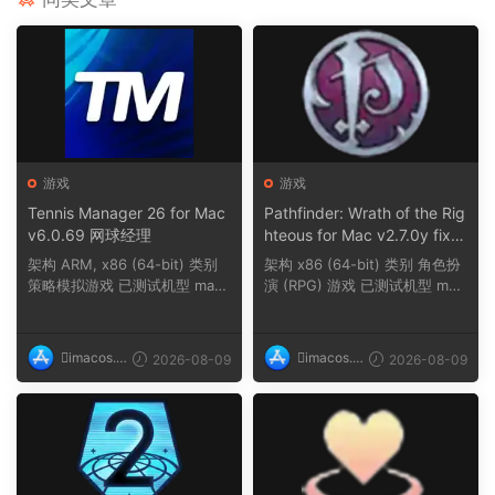
游戏
游戏
Tennis Manager 26 for Mac
Pathfinder: Wrath of the Rig
v6.0.69 网球经理
hteous for Mac v2.7.0y fix
探路者正义之怒
架构 ARM, x86 (64-bit) 类别
架构 x86 (64-bit) 类别 角色扮
策略模拟游戏 已测试机型 mac
演 (RPG) 游戏 已测试机型 mac
OS Tahoe, Mac...
OS Sequoia,...
imacos.t
imacos.t
2026-08-09
2026-08-09
op
op