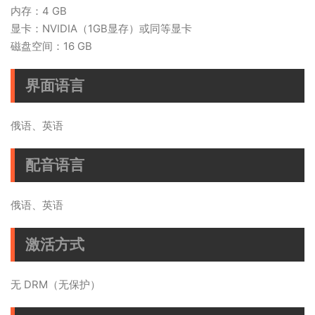
内存：4 GB
显卡：NVIDIA（1GB显存）或同等显卡
磁盘空间：16 GB
界面语言
俄语、英语
配音语言
俄语、英语
激活方式
无 DRM（无保护）