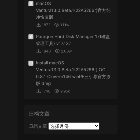
macOS
8
Ventura13.0.Beta.1(22A5266r)官方纯
净恢复版
1872
1.11w
Paragon Hard Disk Manager 17(磁盘
9
管理工具) v17.13.1
1840
2.08w
Install macOS
10
Ventura13.0.Beta.1(22A5266r).OC
0.8.1 Clover5146 winPE三引导官方原
版.dmg
1748
9.95k
归档文章
归档文章