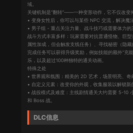
域。
关键机制是“翻转”——一种变形动作，它不仅改变
• 变身女性后，你可以与某些 NPC 交流，解决
• 男子组 - 重点关注力量、战斗技巧或需要体力
战斗方式丰富多样：玩家需要对抗普通怪物、巨型
属性加成，但会触发支线任务）、寻找秘密（隐藏
完成任务可以获得升级奖励，例如技能的额外“充
乐，以及超过100种独特的通关动画。
特殊之处
• 世界观和氛围：精美的 2D 艺术，场景明亮、奇
• 自定义元素：改变你的外观，收集服装以解锁新
• 战役模式及难度：主线剧情通关大约需要 5-10
和 Boss 战。
DLC信息