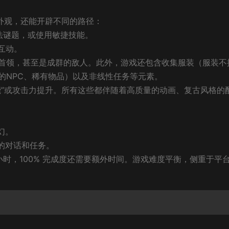
外观，还能开辟不同的路径：
魔法谜题，或使用敏捷技能。
的互动。
首领，甚至是成群的敌人。此外，游戏还包含收集服装（服装不
的NPC、稀有物品）以及非线性任务等元素。
能”或攻击力提升。所有这些都伴随着高质量的动画、复古风格的
幻。
的对话和任务。
 小时，100% 完成度还需要额外时间。游戏难度平衡，侧重于平