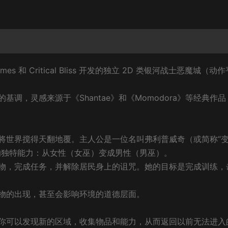
es 和 Critical Bliss 开发的独立 2D 类银河战士恶魔城（动作
调，灵感来源于《Shantae》和《Momodora》等经典作品
将世界搅得天翻地覆。主人公是一位名叫弗利普威奇（或简称“
的独特能力：从女性（女巫）变成男性（男巫）。
物，完成任务，并解除居民身上的诅咒。她的目标是完成训练，
物的出现，甚至会影响环境的道德层面。
你可以发现新的区域，收集物品和能力，从而返回以前无法进入