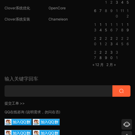
1
2
3
4
5
Clover系统优化
OpenCore
6
7
8
9
1
11
1
0
2
Clover系统安装
Chameleon
1
1
1
1
1
1
1
3
4
5
6
7
8
9
2
2
2
2
2
2
2
0
1
2
3
4
5
6
2
2
2
3
3
7
8
9
0
1
« 12 月
2 月 »
输入关键字回车
提交工单 >>
QQ在线咨询
(说明需求，勿问在否)