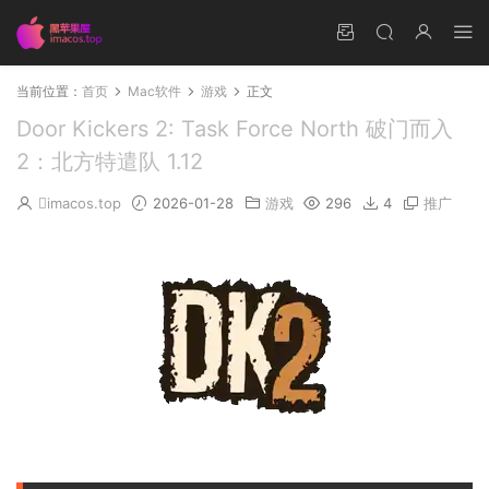
当前位置：
首页
Mac软件
游戏
正文
Door Kickers 2: Task Force North 破门而入
2：北方特遣队 1.12
imacos.top
2026-01-28
游戏
296
4
推广