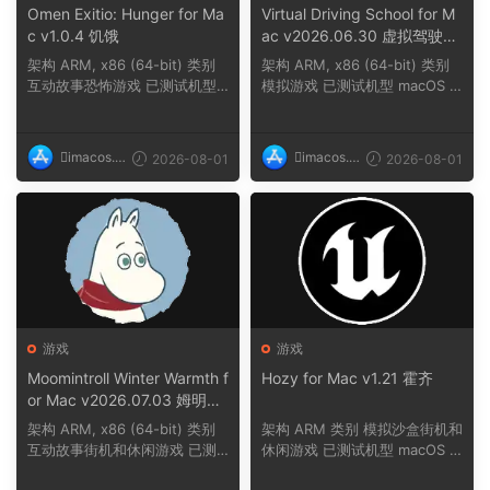
Omen Exitio: Hunger for Ma
Virtual Driving School for M
c v1.0.4 饥饿
ac v2026.06.30 虚拟驾驶学
校
架构 ARM, x86 (64-bit) 类别
架构 ARM, x86 (64-bit) 类别
互动故事恐怖游戏 已测试机型
模拟游戏 已测试机型 macOS T
macOS Tahoe,...
ahoe, Mac min...
imacos.t
imacos.t
2026-08-01
2026-08-01
op
op
游戏
游戏
Moomintroll Winter Warmth f
Hozy for Mac v1.21 霍齐
or Mac v2026.07.03 姆明冬
日暖阳
架构 ARM, x86 (64-bit) 类别
架构 ARM 类别 模拟沙盒街机和
互动故事街机和休闲游戏 已测
休闲游戏 已测试机型 macOS T
试机型 macOS ...
ahoe, Mac min...