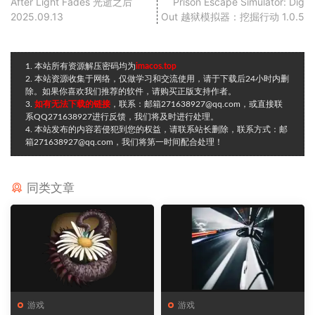
After Light Fades 光逝之后
Prison Escape Simulator: Dig
2025.09.13
Out 越狱模拟器：挖掘行动 1.0.5
1. 本站所有资源解压密码均为
imacos.top
2. 本站资源收集于网络，仅做学习和交流使用，请于下载后24小时内删
除。如果你喜欢我们推荐的软件，请购买正版支持作者。
3.
如有无法下载的链接
，联系：邮箱271638927@qq.com，或直接联
系QQ271638927进行反馈，我们将及时进行处理。
4. 本站发布的内容若侵犯到您的权益，请联系站长删除，联系方式：邮
箱271638927@qq.com，我们将第一时间配合处理！
同类文章
游戏
游戏