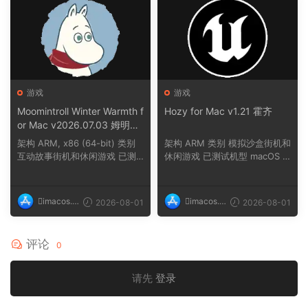
游戏
游戏
Moomintroll Winter Warmth f
Hozy for Mac v1.21 霍齐
or Mac v2026.07.03 姆明冬
日暖阳
架构 ARM, x86 (64-bit) 类别
架构 ARM 类别 模拟沙盒街机和
互动故事街机和休闲游戏 已测
休闲游戏 已测试机型 macOS T
试机型 macOS ...
ahoe, Mac min...
imacos.t
imacos.t
2026-08-01
2026-08-01
op
op
评论
0
请先
登录