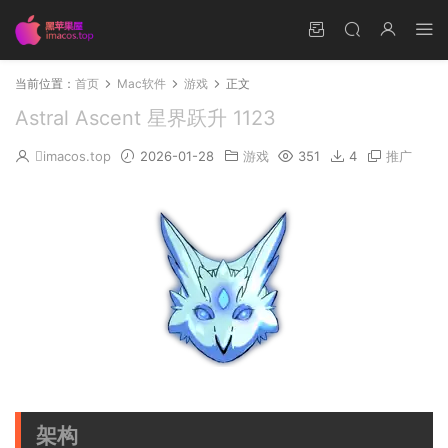
当前位置：
首页
Mac软件
游戏
正文
Astral Ascent 星界跃升 1123
imacos.top
2026-01-28
游戏
351
4
推广
架构